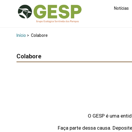
conteúdo
Notícias
Início
>
Colabore
Colabore
O GESP é uma entida
Faça parte dessa causa. Deposite