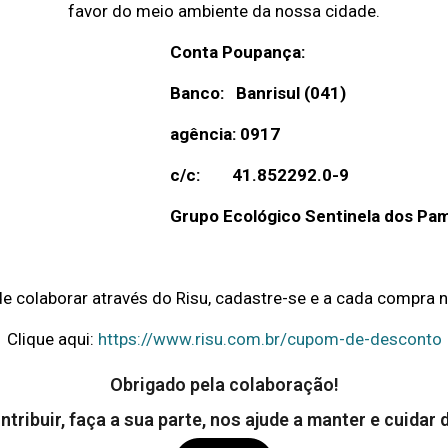
favor do meio ambiente da nossa cidade.
Conta Poupança:
Banco: Banrisul (041)
agência: 0917
c/c: 41.852292.0-9
Grupo Ecológico Sentinela dos Pa
colaborar através do Risu, cadastre-se e a cada compra na
Clique aqui:
https://www.risu.com.br/cupom-de-desconto
Obrigado pela colaboração!
tribuir, faça a sua parte, nos ajude a manter e cuidar