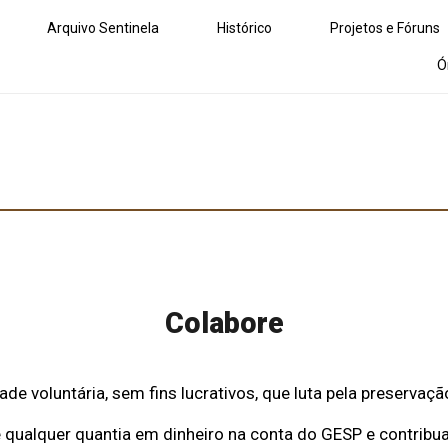
Arquivo Sentinela
Histórico
Projetos e Fóruns
Ó
Colabore
de voluntária, sem fins lucrativos, que luta pela preservaç
 qualquer quantia em dinheiro na conta do GESP e contrib