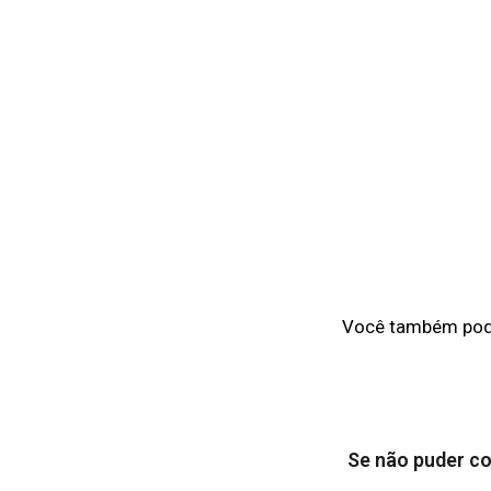
Você também pode 
Se não puder con