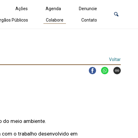
Ações
Agenda
Denuncie
rgãos Públicos
Colabore
Contato
Voltar
ão do meio ambiente.
ua com o trabalho desenvolvido em