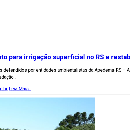
o para irrigação superficial no RS e resta
ntos defendidos por entidades ambientalistas da Apedema-RS –
dação...
o.br
Leia Mais...