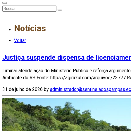
Notícias
Voltar
Justiça suspende dispensa de licenciament
Liminar atende ação do Ministério Público e reforça argume
Ambiente do RS Fonte: https://agirazul.com/arquivos/23777 Re
31 de julho de 2026
by
administrador@sentineladospampas.ec