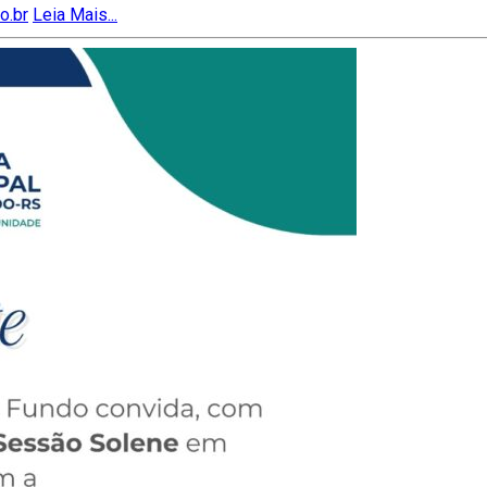
o.br
Leia Mais...