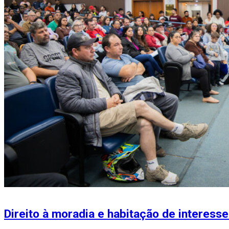
Direito à moradia e habitação de interess