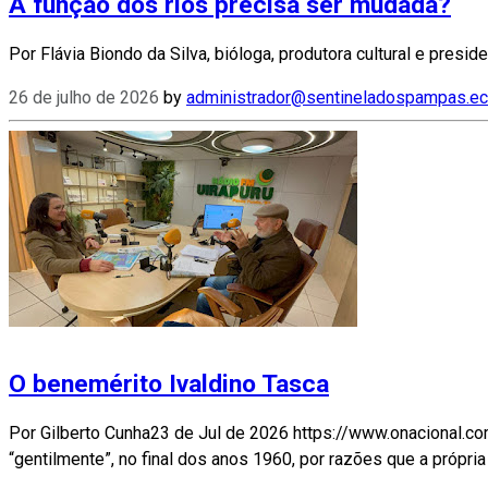
A função dos rios precisa ser mudada?
Por Flávia Biondo da Silva, bióloga, produtora cultural e pres
26 de julho de 2026
by
administrador@sentineladospampas.ec
O benemérito Ivaldino Tasca
Por Gilberto Cunha23 de Jul de 2026 https://www.onacional.c
“gentilmente”, no final dos anos 1960, por razões que a própria 