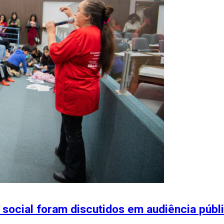
e social foram discutidos em audiência públ