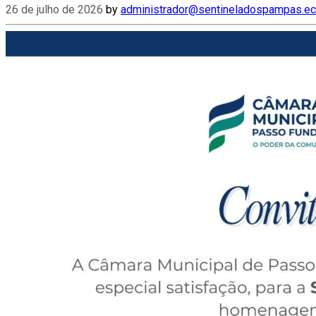
26 de julho de 2026
by
administrador@sentineladospampas.ec