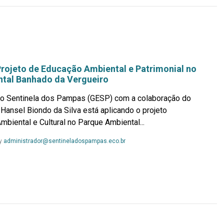
Mais...
Projeto de Educação Ambiental e Patrimonial no
tal Banhado da Vergueiro
co Sentinela dos Pampas (GESP) com a colaboração do
 Hansel Biondo da Silva está aplicando o projeto
mbiental e Cultural no Parque Ambiental...
Leia
y
administrador@sentineladospampas.eco.br
Mais...