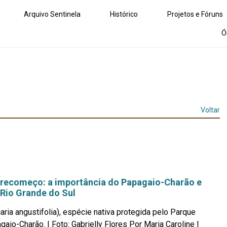
Arquivo Sentinela
Histórico
Projetos e Fóruns
Ó
Voltar
recomeço: a importância do Papagaio-Charão e
 Rio Grande do Sul
aria angustifolia), espécie nativa protegida pelo Parque
aio-Charão. | Foto: Gabrielly Flores Por Maria Caroline |