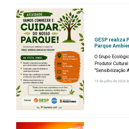
GESP realiza 
Parque Ambien
O Grupo Ecológi
Produtor Cultural
“Sensibilização A
10 de julho de 2026
b