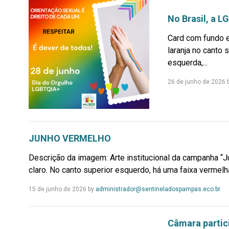
No Brasil, a 
Card com fundo e
laranja no canto 
esquerda,...
26 de junho de 2026
JUNHO VERMELHO
Descrição da imagem: Arte institucional da campanha “
claro. No canto superior esquerdo, há uma faixa vermelha
Le
15 de junho de 2026
by
administrador@sentineladospampas.eco.br
Mai
Câmara partic