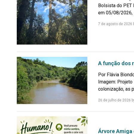
Bolsista do PET 
em 05/08/2026, 1
7 de agosto de 2026
A função dos 
Por Flávia Biondo
Imagem: Projeto 
colonização, as p
26 de julho de 2026
b
Árvore Amiga