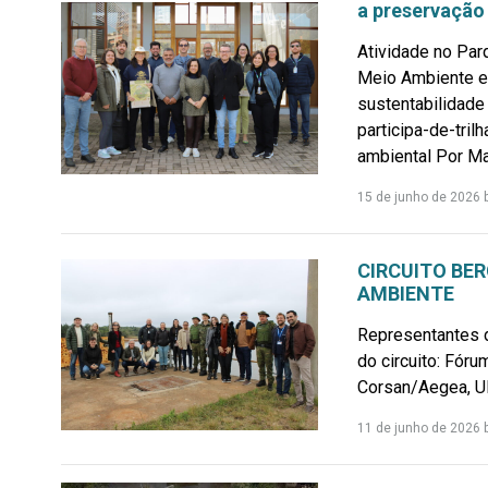
a preservação
Atividade no Par
Meio Ambiente e
sustentabilidade
participa-de-tri
ambiental Por Ma
15 de junho de 2026
CIRCUITO BER
AMBIENTE
Representantes d
do circuito: Fóru
Corsan/Aegea, UP
11 de junho de 2026