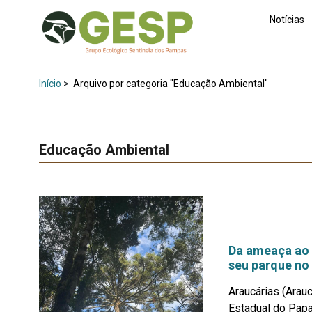
Notícias
Início
>
Arquivo por categoria "Educação Ambiental"
Educação Ambiental
Da ameaça ao 
seu parque no
Araucárias (Arauc
Estadual do Papag