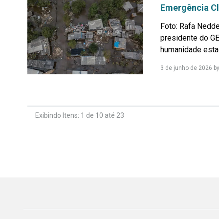
Emergência Cl
Foto: Rafa Nedde
presidente do GE
humanidade estag
3 de junho de 2026
b
Exibindo Itens: 1 de 10 até 23