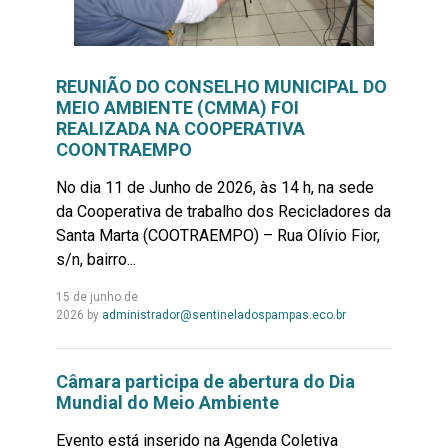
REUNIÃO DO CONSELHO MUNICIPAL DO
MEIO AMBIENTE (CMMA) FOI
REALIZADA NA COOPERATIVA
COONTRAEMPO
No dia 11 de Junho de 2026, às 14 h, na sede
da Cooperativa de trabalho dos Recicladores da
Santa Marta (COOTRAEMPO) – Rua Olívio Fior,
s/n, bairro...
15 de junho de
Leia
2026
by
administrador@sentineladospampas.eco.br
Mais...
Câmara participa de abertura do Dia
Mundial do Meio Ambiente
Evento está inserido na Agenda Coletiva