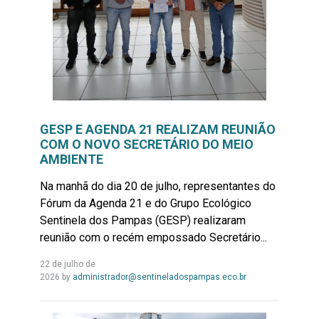
GESP E AGENDA 21 REALIZAM REUNIÃO
COM O NOVO SECRETÁRIO DO MEIO
AMBIENTE
Na manhã do dia 20 de julho, representantes do
Fórum da Agenda 21 e do Grupo Ecológico
Sentinela dos Pampas (GESP) realizaram
reunião com o recém empossado Secretário...
22 de julho de
Leia
2026
by
administrador@sentineladospampas.eco.br
Mais...