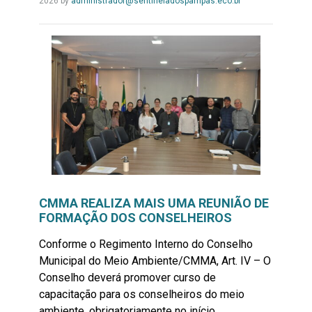
Leia
2026
by
administrador@sentineladospampas.eco.br
Mais...
CMMA REALIZA MAIS UMA REUNIÃO DE
FORMAÇÃO DOS CONSELHEIROS
Conforme o Regimento Interno do Conselho
Municipal do Meio Ambiente/CMMA, Art. IV – O
Conselho deverá promover curso de
capacitação para os conselheiros do meio
ambiente, obrigatoriamente no início...