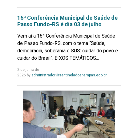
Mais...
16ª Conferência Municipal de Saúde de
Passo Fundo-RS é dia 03 de julho
Vem aí a 16ª Conferência Municipal de Saúde
de Passo Fundo-RS, com o tema “Saúde,
democracia, soberania e SUS: cuidar do povo é
cuidar do Brasil”. EIXOS TEMÁTICOS...
2 de julho de
Leia
2026
by
administrador@sentineladospampas.eco.br
Mais...