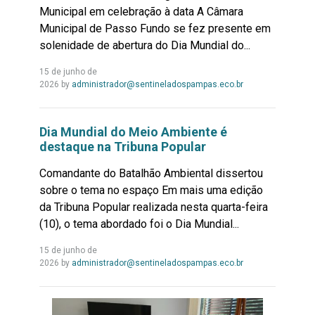
Municipal em celebração à data A Câmara
Municipal de Passo Fundo se fez presente em
solenidade de abertura do Dia Mundial do...
15 de junho de
Leia
2026
by
administrador@sentineladospampas.eco.br
Mais...
Dia Mundial do Meio Ambiente é
destaque na Tribuna Popular
Comandante do Batalhão Ambiental dissertou
sobre o tema no espaço Em mais uma edição
da Tribuna Popular realizada nesta quarta-feira
(10), o tema abordado foi o Dia Mundial...
15 de junho de
Leia
2026
by
administrador@sentineladospampas.eco.br
Mais...