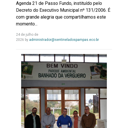
Agenda 21 de Passo Fundo, instituído pelo
Decreto do Executivo Municipal nº 131/2006. É
com grande alegria que compartilhamos este
momento...
24 de julho de
Leia
2026
by
administrador@sentineladospampas.eco.br
Mais...