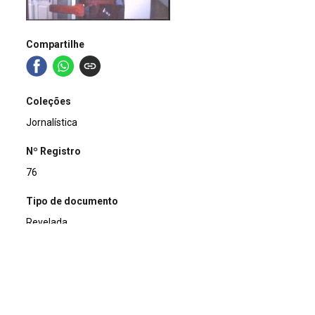
Compartilhe
Coleções
Jornalística
Nº Registro
76
Tipo de documento
Revelada
Data
1993-10-20
Título