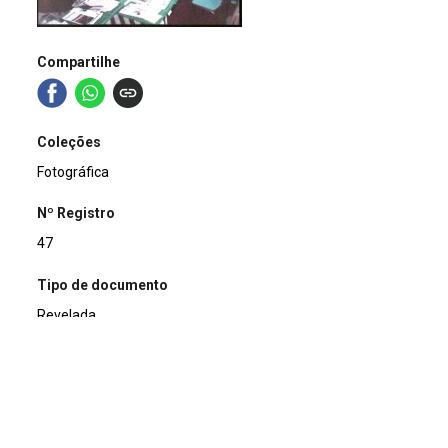
Compartilhe
Coleções
Fotográfica
Nº Registro
47
Tipo de documento
Revelada
Data
1993-09-21
Título