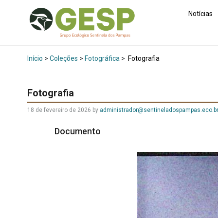
Notícias
Início
>
Coleções
>
Fotográfica
>
Fotografia
Fotografia
18 de fevereiro de 2026
by
administrador@sentineladospampas.eco.b
Documento