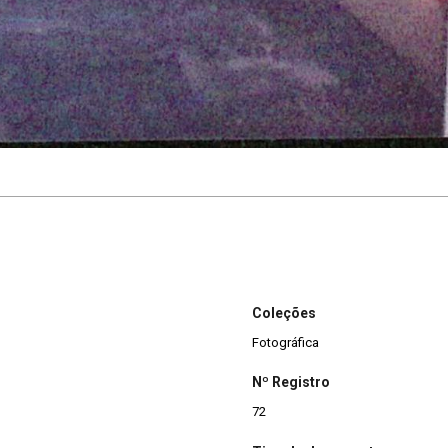
Coleções
Fotográfica
Nº Registro
72