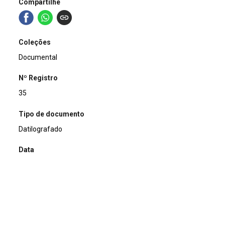
Compartilhe
Coleções
Documental
Nº Registro
35
Tipo de documento
Datilografado
Data
1997-07-11
Título
Ofício Expedido
Assunto