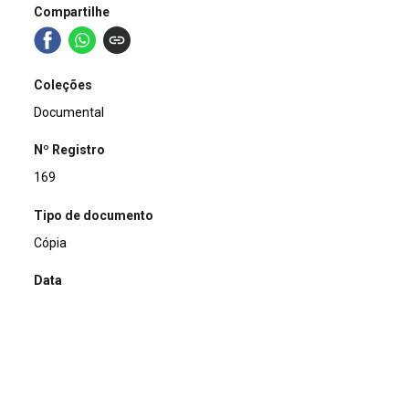
Compartilhe
Coleções
Documental
Nº Registro
169
Tipo de documento
Cópia
Data
1993-04-03
Título
Ofício Expedido