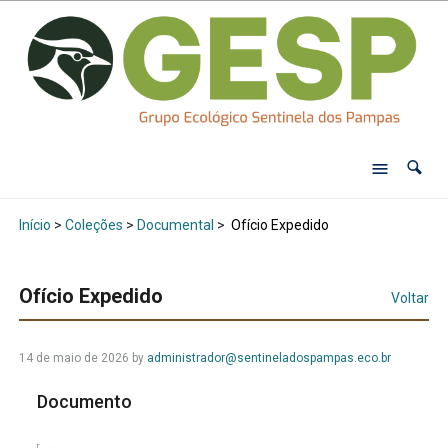
Início
>
Coleções
>
Documental
>
Ofício Expedido
Ofício Expedido
Voltar
14 de maio de 2026
by
administrador@sentineladospampas.eco.br
Documento