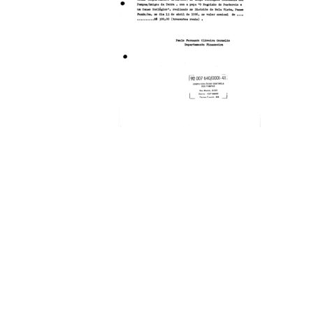
Compartilhe
Coleções
Documental