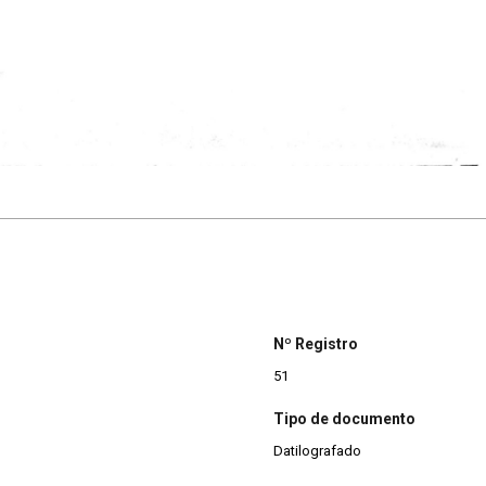
Nº Registro
51
Tipo de documento
Datilografado