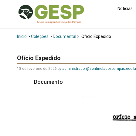
Notícias
Início
>
Coleções
>
Documental
>
Ofício Expedido
Ofício Expedido
18 de fevereiro de 2026
by
administrador@sentineladospampas.eco.b
Documento