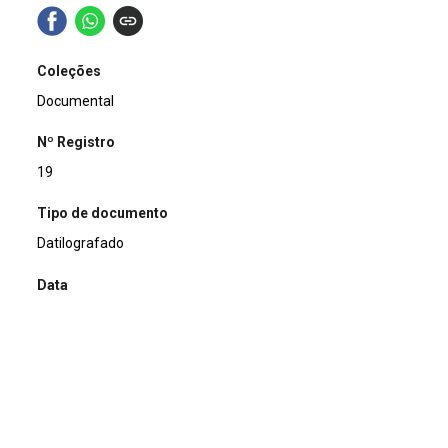
Coleções
Documental
Nº Registro
19
Tipo de documento
Datilografado
Data
1998-08-25
Título
Ofício Expedido
Assunto