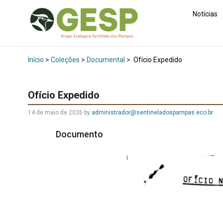
Notícias
Início
>
Coleções
>
Documental
>
Ofício Expedido
Ofício Expedido
14 de maio de 2026
by
administrador@sentineladospampas.eco.br
Documento