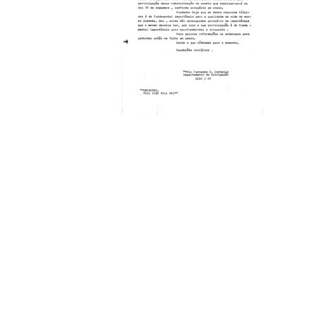
Compartilhe
Coleções
Documental