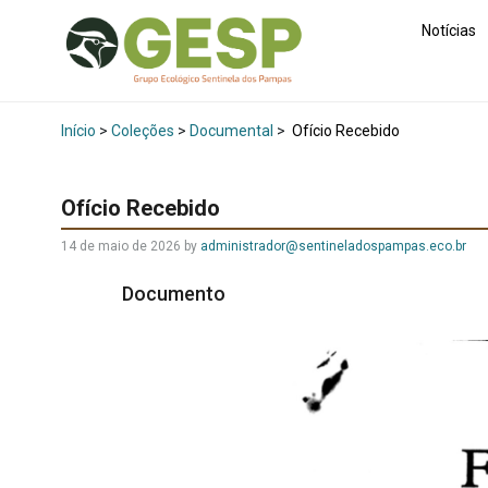
Notícias
Início
>
Coleções
>
Documental
>
Ofício Recebido
Ofício Recebido
14 de maio de 2026
by
administrador@sentineladospampas.eco.br
Documento