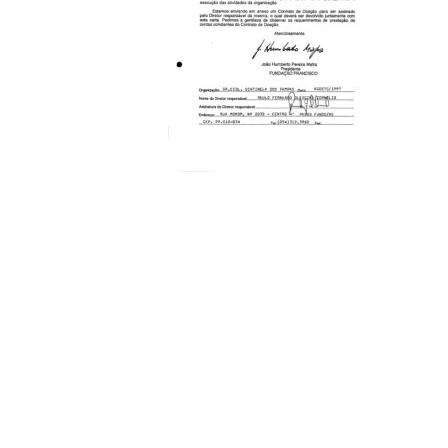
Compartilhe
Coleções
Documental