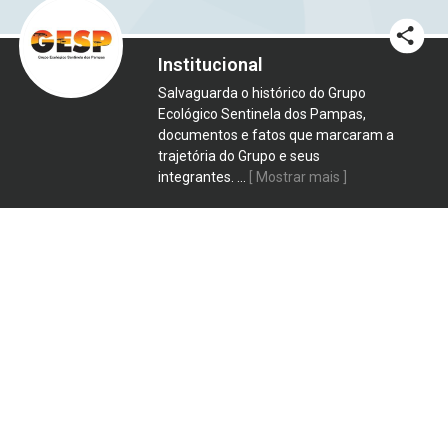
Institucional
Salvaguarda o histórico do Grupo
Ecológico Sentinela dos Pampas,
documentos e fatos que marcaram a
trajetória do Grupo e seus
integrantes.
...
[ Mostrar mais ]