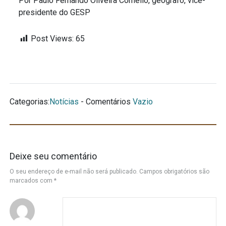
Por Paulo Fernando Oliveira Cornelio, geógrafo, vice-
presidente do GESP
Post Views:
65
Categorias:
Notícias
- Comentários
Vazio
Deixe seu comentário
O seu endereço de e-mail não será publicado.
Campos obrigatórios são
marcados com
*