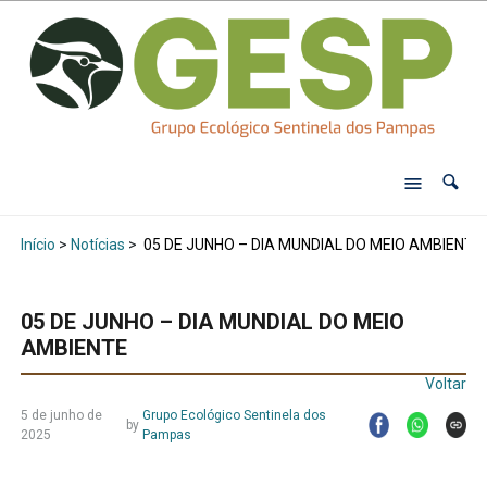
Início
>
Notícias
>
05 DE JUNHO – DIA MUNDIAL DO MEIO AMBIENTE
05 DE JUNHO – DIA MUNDIAL DO MEIO
AMBIENTE
Voltar
5 de junho de
Grupo Ecológico Sentinela dos
by
2025
Pampas