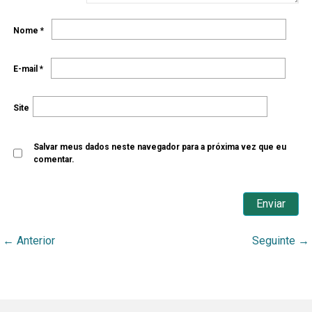
Nome
*
E-mail
*
Site
Salvar meus dados neste navegador para a próxima vez que eu
comentar.
←
Anterior
Seguinte
→