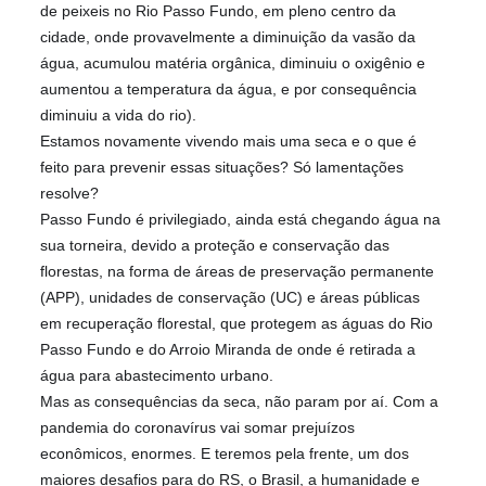
de peixeis no Rio Passo Fundo, em pleno centro da
cidade, onde provavelmente a diminuição da vasão da
água, acumulou matéria orgânica, diminuiu o oxigênio e
aumentou a temperatura da água, e por consequência
diminuiu a vida do rio).
Estamos novamente vivendo mais uma seca e o que é
feito para prevenir essas situações? Só lamentações
resolve?
Passo Fundo é privilegiado, ainda está chegando água na
sua torneira, devido a proteção e conservação das
florestas, na forma de áreas de preservação permanente
(APP), unidades de conservação (UC) e áreas públicas
em recuperação florestal, que protegem as águas do Rio
Passo Fundo e do Arroio Miranda de onde é retirada a
água para abastecimento urbano.
Mas as consequências da seca, não param por aí. Com a
pandemia do coronavírus vai somar prejuízos
econômicos, enormes. E teremos pela frente, um dos
maiores desafios para do RS, o Brasil, a humanidade e