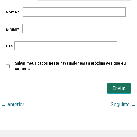
Nome
*
E-mail
*
Site
Salvar meus dados neste navegador para a próxima vez que eu
comentar.
←
Anterior
Seguinte
→