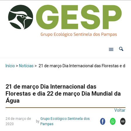
Início
>
Notícias
>
21 de março Dia Internacional das Florestas e dia
21 de março Dia Internacional das
Florestas e dia 22 de março Dia Mundial da
Água
Voltar
24 de março de
Grupo Ecológico Sentinela dos
by
2020
Pampas