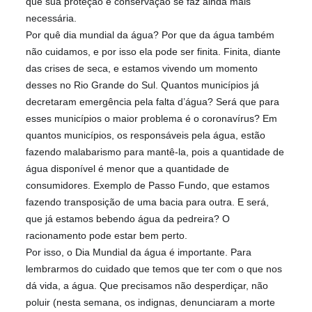
que sua proteção e conservação se faz ainda mais
necessária.
Por quê dia mundial da água? Por que da água também
não cuidamos, e por isso ela pode ser finita. Finita, diante
das crises de seca, e estamos vivendo um momento
desses no Rio Grande do Sul. Quantos municípios já
decretaram emergência pela falta d’água? Será que para
esses municípios o maior problema é o coronavírus? Em
quantos municípios, os responsáveis pela água, estão
fazendo malabarismo para mantê-la, pois a quantidade de
água disponível é menor que a quantidade de
consumidores. Exemplo de Passo Fundo, que estamos
fazendo transposição de uma bacia para outra. E será,
que já estamos bebendo água da pedreira? O
racionamento pode estar bem perto.
Por isso, o Dia Mundial da água é importante. Para
lembrarmos do cuidado que temos que ter com o que nos
dá vida, a água. Que precisamos não desperdiçar, não
poluir (nesta semana, os indignas, denunciaram a morte