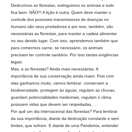
Destruímos as florestas, extinguimos os animais e tudo
fica bem. NÃO!!! A lição é outra. Quem deve manter o
controle dos possíveis transmissores de doenças no
humano são seus predadores e por isso, também, são
necessárias as florestas, para manter a cadeia alimentar
no seu devido lugar. Com
isso, aprendemos também que
para comermos carne, se necessário, os animais
precisam ter controle sanitário. Por isso tantas exigências
legais.
Mas, e as florestas? Ainda mais necessárias. A
importância de sua conservação ainda maior. Pois com
elas ganhamos muito, vamos lembrar: conservam a
biodiversidade, protegem às águas, regulam as chuvas,
guardam potencialidades medicinais, regulam o clima,
possuem vidas que devem ser respeitadas, …
Por quê um dia internacional das florestas? Para lembrar
da sua importância, diante da destruição constante e sem
limites, que sofrem. E diante de uma Pandemia, entender