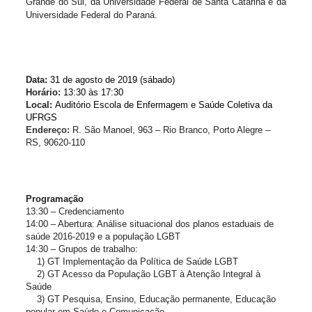
Grande do Sul, da Universidade Federal de Santa Catarina e da 
Universidade Federal do Paraná.
Data: 
31 de agosto de 2019 (sábado)
Horário: 
13:30 às 17:30
Local: 
Auditório Escola de Enfermagem e Saúde Coletiva da 
UFRGS
Endereço
:
R. São Manoel, 963 – Rio Branco, Porto Alegre –
RS, 90620-110
Programação
13:30 – Credenciamento
14:00 – Abertura: Análise situacional dos planos estaduais de 
saúde 2016-2019 e a população LGBT
14:30 – Grupos de trabalho:
1) GT Implementação da Política de Saúde LGBT
2) GT Acesso da População LGBT à Atenção Integral à 
Saúde
3) GT Pesquisa, Ensino, Educação permanente, Educação 
popular em Saúde e Comunicação