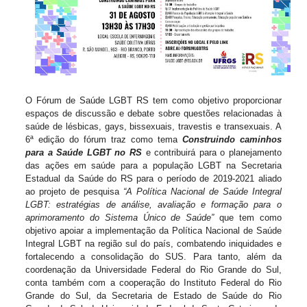
O 
Fórum de Saúde LGBT RS tem como objetivo proporcionar 
espaços de discussão e debate sobre questões relacionadas à 
saúde de lésbicas, gays, bissexuais, travestis e transexuais. A 
6ª edição do fórum traz como tema 
Construindo caminhos 
para a Saúde LGBT no RS 
e contribuirá para o planejamento 
das ações em saúde para a população LGBT na Secretaria 
Estadual da Saúde do RS para o período de 2019-2021 aliado 
ao projeto de pesquisa 
“A Política Nacional de Saúde Integral 
LGBT: estratégias de análise, avaliação e formação para o 
aprimoramento do Sistema Único de Saúde”
 que tem como 
objetivo apoiar a implementação da Política Nacional de Saúde 
Integral LGBT na região sul do país, combatendo iniquidades e 
fortalecendo a consolidação do SUS. Para tanto, além da 
coordenação da Universidade Federal do Rio Grande do Sul, 
conta também com a cooperação do Instituto Federal do Rio 
Grande do Sul, da Secretaria de Estado de Saúde do Rio 