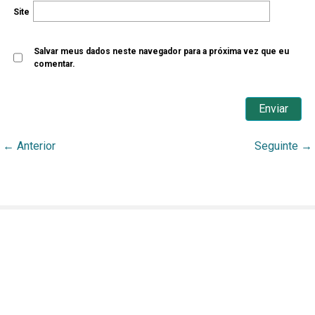
Site
Salvar meus dados neste navegador para a próxima vez que eu
comentar.
←
Anterior
Seguinte
→
Grupo Ecológico Sentinela dos Pampas