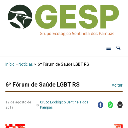
Início
>
Notícias
>
6º Fórum de Saúde LGBT RS
6º Fórum de Saúde LGBT RS
Voltar
19 de agosto de
Grupo Ecológico Sentinela dos
by
2019
Pampas