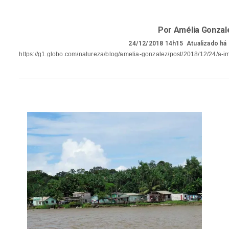
Por Amélia Gonzal
24/12/2018 14h15
Atualizado
há
https://g1.globo.com/natureza/blog/amelia-gonzalez/post/2018/12/24/a-