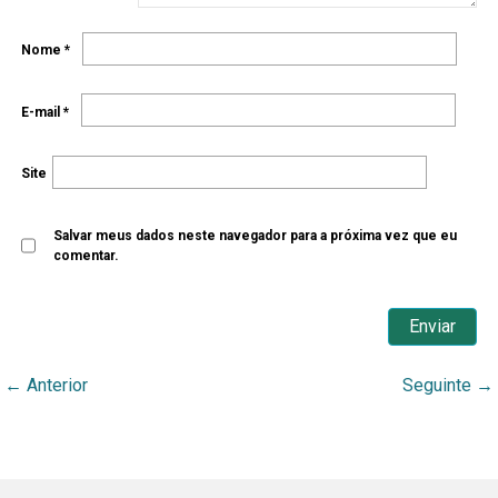
Nome
*
E-mail
*
Site
Salvar meus dados neste navegador para a próxima vez que eu
comentar.
←
Anterior
Seguinte
→