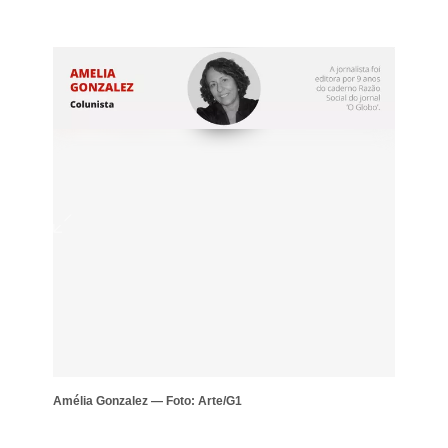
Amélia Gonzalez — Foto: Arte/G1