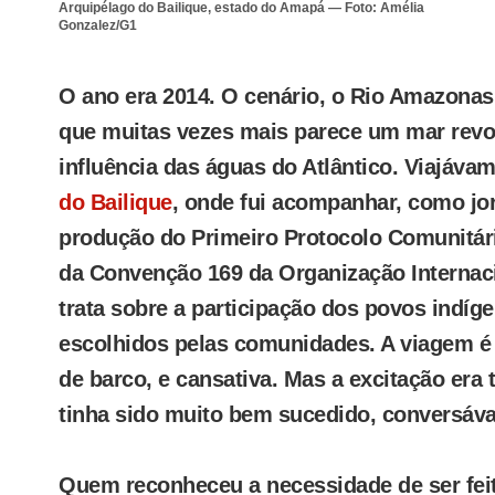
Arquipélago do Bailique, estado do Amapá — Foto: Amélia
Gonzalez/G1
O ano era 2014. O cenário, o Rio Amazonas
que muitas vezes mais parece um mar revol
influência das águas do Atlântico. Viajáva
do Bailique
, onde fui acompanhar, como jor
produção do Primeiro Protocolo Comunitári
da Convenção 169 da Organização Internaci
trata sobre a participação dos povos indí
escolhidos pelas comunidades. A viagem é 
de barco, e cansativa. Mas a excitação era t
tinha sido muito bem sucedido, conversáv
Quem reconheceu a necessidade de ser feit