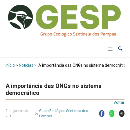
Início
>
Notícias
>
A importância das ONGs no sistema democrático
A importância das ONGs no sistema
democrático
Voltar
2 de janeiro de
Grupo Ecológico Sentinela dos
by
2019
Pampas