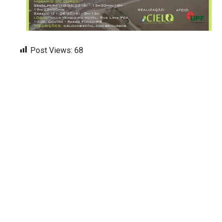
Post Views:
68