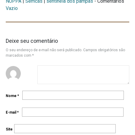
NUPPA
|
Semcas
|
sentinela dos pampas
- Comentários
Vazio
Deixe seu comentário
O seu endereço de e-mail não será publicado.
Campos obrigatórios são
marcados com
*
Nome
*
E-mail
*
Site