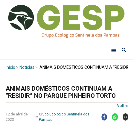
Início
>
Notícias
>
ANIMAIS DOMÉSTICOS CONTINUAM A “RESIDIR” 
ANIMAIS DOMÉSTICOS CONTINUAM A
“RESIDIR” NO PARQUE PINHEIRO TORTO
Voltar
12 de abril de
Grupo Ecológico Sentinela dos
by
2023
Pampas