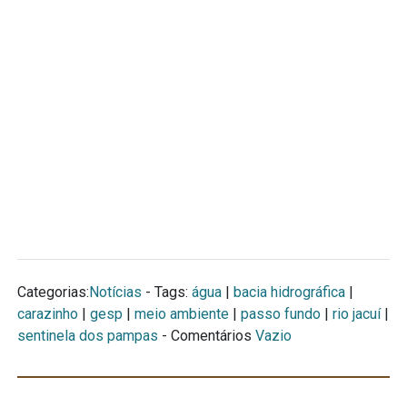
Categorias:
Notícias
- Tags:
água
|
bacia hidrográfica
|
carazinho
|
gesp
|
meio ambiente
|
passo fundo
|
rio jacuí
|
sentinela dos pampas
- Comentários
Vazio