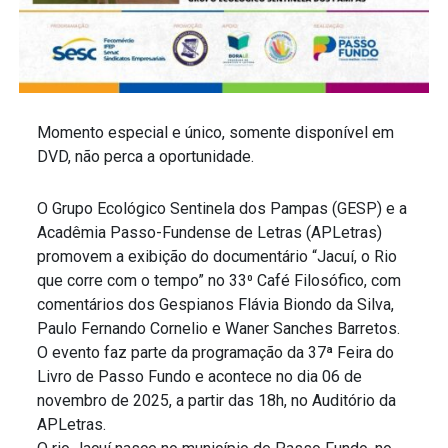
Momento especial e único, somente disponível em
DVD, não perca a oportunidade.
O Grupo Ecológico Sentinela dos Pampas (GESP) e a
Acadêmia Passo-Fundense de Letras (APLetras)
promovem a exibição do documentário “Jacuí, o Rio
que corre com o tempo” no 33⁰ Café Filosófico, com
comentários dos Gespianos Flávia Biondo da Silva,
Paulo Fernando Cornelio e Waner Sanches Barretos.
O evento faz parte da programação da 37ª Feira do
Livro de Passo Fundo e acontece no dia 06 de
novembro de 2025, a partir das 18h, no Auditório da
APLetras.