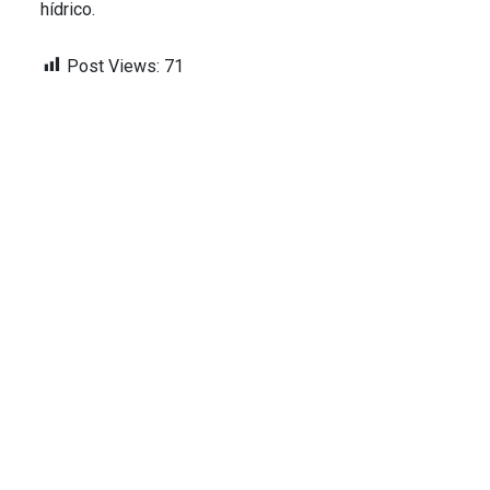
hídrico.
Post Views:
71