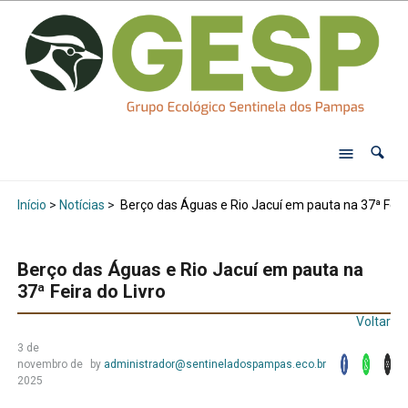
Início
>
Notícias
>
Berço das Águas e Rio Jacuí em pauta na 37ª Feira
Berço das Águas e Rio Jacuí em pauta na
37ª Feira do Livro
Voltar
3 de
novembro de
by
administrador@sentineladospampas.eco.br
2025