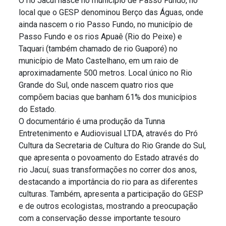
O rio Jacuí nasce no município de Passo Fundo, no
local que o GESP denominou Berço das Águas, onde
ainda nascem o rio Passo Fundo, no município de
Passo Fundo e os rios Apuaê (Rio do Peixe) e
Taquari (também chamado de rio Guaporé) no
município de Mato Castelhano, em um raio de
aproximadamente 500 metros. Local único no Rio
Grande do Sul, onde nascem quatro rios que
compõem bacias que banham 61% dos municípios
do Estado.
O documentário é uma produção da Tunna
Entretenimento e Audiovisual LTDA, através do Pró
Cultura da Secretaria de Cultura do Rio Grande do Sul,
que apresenta o povoamento do Estado através do
rio Jacuí, suas transformações no correr dos anos,
destacando a importância do rio para as diferentes
culturas. Também, apresenta a participação do GESP
e de outros ecologistas, mostrando a preocupação
com a conservação desse importante tesouro