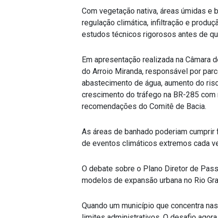
Com vegetação nativa, áreas úmidas e ba
regulação climática, infiltração e prod
estudos técnicos rigorosos antes de qua
Em apresentação realizada na Câmara d
do Arroio Miranda, responsável por parc
abastecimento de água, aumento do ris
crescimento do tráfego na BR-285 com r
recomendações do Comitê de Bacia.
As áreas de banhado poderiam cumprir f
de eventos climáticos extremos cada v
O debate sobre o Plano Diretor de Pass
modelos de expansão urbana no Rio Gra
Quando um município que concentra nasc
limites administrativos. O desafio agor