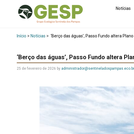
Notícias
Início
>
Notícias
>
‘Berço das águas’, Passo Fundo altera Plano
‘Berço das águas’, Passo Fundo altera Pla
25 de fevereiro de 2026
by
administrador@sentineladospampas.eco.b