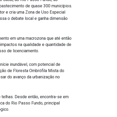
 abastecimento de quase 300 municípios.
tor e cria uma Zona de Uso Especial
assa o debate local e ganha dimensão
amento em uma macrozona que até então
 impactos na qualidade e quantidade de
sso de licenciamento.
nície inundável, com potencial de
ação de Floresta Ombrófila Mista do
esar do avanço da urbanização no
 e telhas. Desde então, encontra-se em
ica do Rio Passo Fundo, principal
gico.