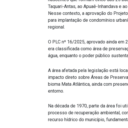
Taquari-Antas, ao Apuaê-Inhandava e ao
Nesse contexto, a aprovação do Projeto
para implantação de condomínios urbaní
regional.
O PLC nº 16/2025, aprovado ainda em 2
era classificada como área de preserva
água, enquanto o poder público susten
A área afetada pela legislação está loc
impacto direto sobre Áreas de Preserva
bioma Mata Atlântica, ainda com presen
entorno.
Na década de 1970, parte da área foi ut
processo de recuperação ambiental, com 
recurso hídrico do município, fundamenta