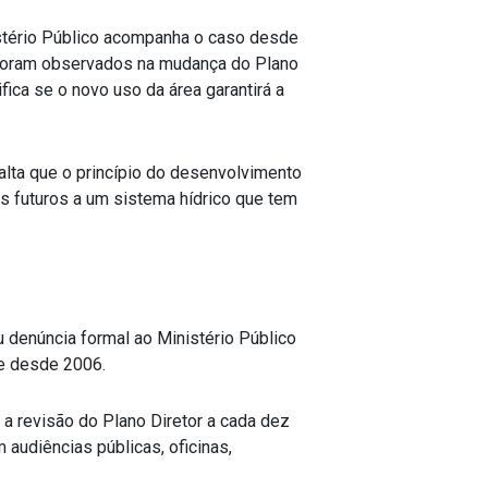
nistério Público acompanha o caso desde
is foram observados na mudança do Plano
fica se o novo uso da área garantirá a
lta que o princípio do desenvolvimento
os futuros a um sistema hídrico que tem
 denúncia formal ao Ministério Público
te desde 2006.
a revisão do Plano Diretor a cada dez
audiências públicas, oficinas,