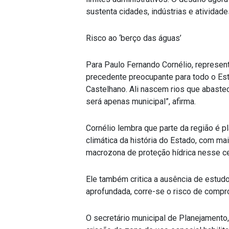
sustenta cidades, indústrias e atividad
Risco ao ‘berço das águas’
Para Paulo Fernando Cornélio, represen
precedente preocupante para todo o Est
Castelhano. Ali nascem rios que abast
será apenas municipal”, afirma.
Cornélio lembra que parte da região é p
climática da história do Estado, com ma
macrozona de proteção hídrica nesse ce
Ele também critica a ausência de estud
aprofundada, corre-se o risco de compro
O secretário municipal de Planejamento,