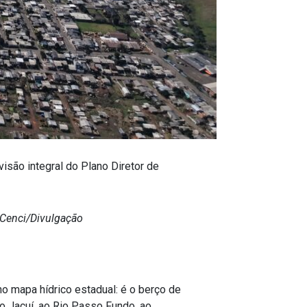
isão integral do Plano Diretor de
 Cenci/Divulgação
o mapa hídrico estadual: é o berço de
o Jacuí, ao Rio Passo Fundo, ao