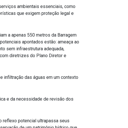
o serviços ambientais essenciais, como
erísticas que exigem proteção legal e
riam a apenas 550 metros da Barragem
s potenciais apontados estão: ameaça ao
to sem infraestrutura adequada,
om diretrizes do Plano Diretor e
e infiltração das águas em um contexto
ica e da necessidade de revisão dos
 reflexo potencial ultrapassa seus
reservação de um patrimônio hídrico que