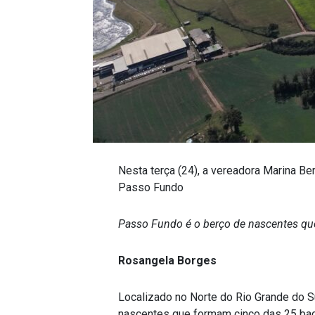
Nesta terça (24), a vereadora Marina B
Passo Fundo
Passo Fundo é o berço de nascentes qu
Rosangela Borges
Localizado no Norte do Rio Grande do S
nascentes que formam cinco das 25 baci