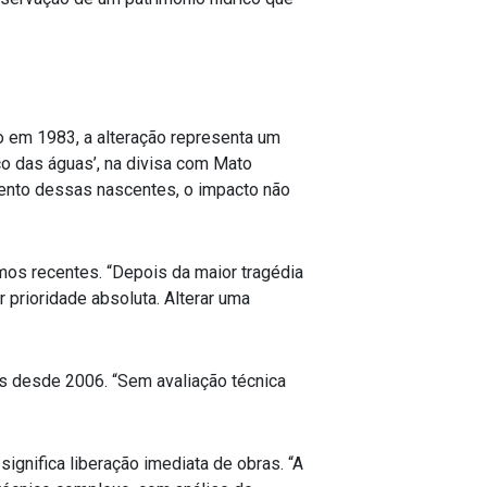
o em 1983, a alteração representa um
o das águas’, na divisa com Mato
ento dessas nascentes, o impacto não
emos recentes. “Depois da maior tragédia
 prioridade absoluta. Alterar uma
os desde 2006. “Sem avaliação técnica
ignifica liberação imediata de obras. “A