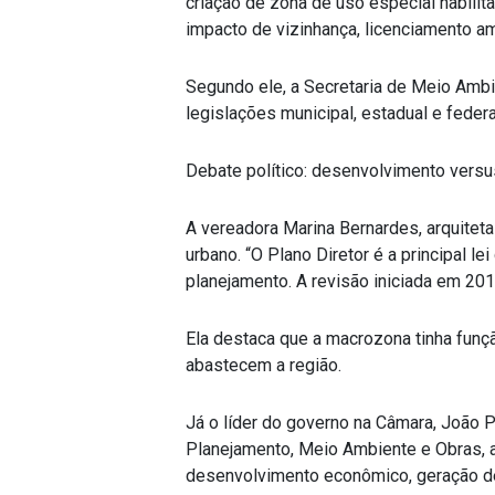
criação de zona de uso especial habilit
impacto de vizinhança, licenciamento amb
Segundo ele, a Secretaria de Meio Ambi
legislações municipal, estadual e federa
Debate político: desenvolvimento versus
A vereadora Marina Bernardes, arquitet
urbano. “O Plano Diretor é a principal l
planejamento. A revisão iniciada em 2019
Ela destaca que a macrozona tinha funç
abastecem a região.
Já o líder do governo na Câmara, João 
Planejamento, Meio Ambiente e Obras, 
desenvolvimento econômico, geração de