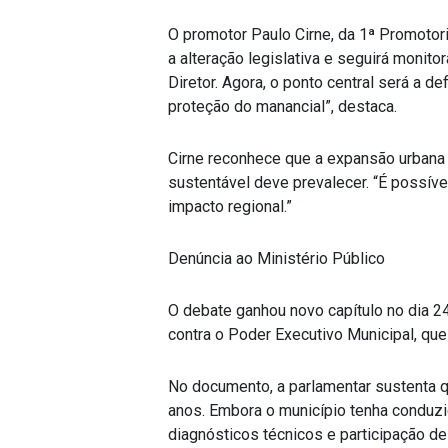
O promotor Paulo Cirne, da 1ª Promotor
a alteração legislativa e seguirá monit
Diretor. Agora, o ponto central será a d
proteção do manancial”, destaca.
Cirne reconhece que a expansão urbana 
sustentável deve prevalecer. “É possíve
impacto regional.”
Denúncia ao Ministério Público
O debate ganhou novo capítulo no dia 2
contra o Poder Executivo Municipal, que
No documento, a parlamentar sustenta q
anos. Embora o município tenha conduzi
diagnósticos técnicos e participação de