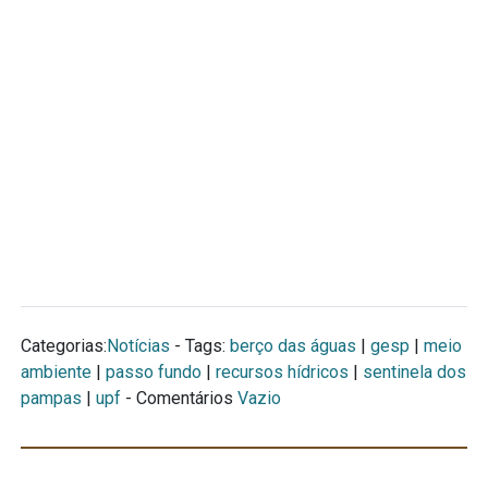
Categorias:
Notícias
- Tags:
berço das águas
|
gesp
|
meio
ambiente
|
passo fundo
|
recursos hídricos
|
sentinela dos
pampas
|
upf
- Comentários
Vazio