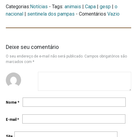
Categorias:
Notícias
- Tags:
animais
|
Capa
|
gesp
|
o
nacional
|
sentinela dos pampas
- Comentários
Vazio
Deixe seu comentário
O seu endereço de e-mail não será publicado.
Campos obrigatórios são
marcados com
*
Nome
*
E-mail
*
Site