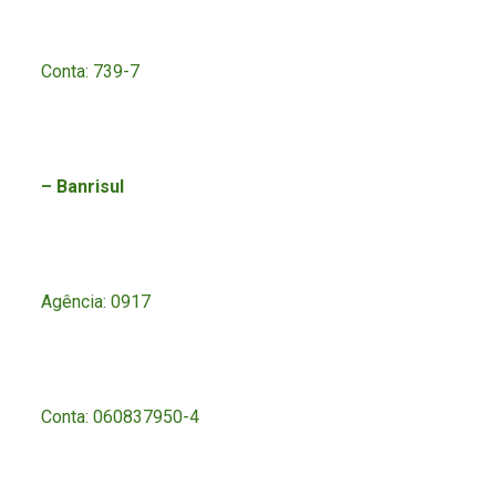
Conta: 739-7
– Banrisul
Agência: 0917
Conta: 060837950-4