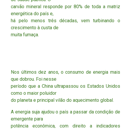
carvão mineral responde por 80% de toda a matriz
energética do país e,
há pelo menos três décadas, vem turbinando o
crescimento à custa de
muita fumaça.
Nos últimos dez anos, o consumo de energia mais
que dobrou. Foi nesse
período que a China ultrapassou os Estados Unidos
como o maior poluidor
do planeta e principal vilão do aquecimento global.
A energia suja ajudou o país a passar da condição de
emergente para
potência econômica, com direito a indicadores