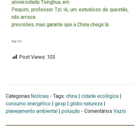
universidade Tsinghua, em
Pequim, professor Tzi Ié, um estudioso da questão,
não arrisca
previsões, mas garante que a China chega lá.
Via: G1
Post Views:
103
Categorias:
Notícias
- Tags:
china
|
cidade ecológica
|
consumo energético
|
gesp
|
globo natureza
|
planejamento ambiental
|
poluição
- Comentários
Vazio