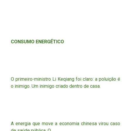
CONSUMO ENERGÉTICO
O primeiro-ministro Li Keqiang foi claro: a poluição é
o inimigo. Um inimigo criado dentro de casa.
A energia que move a economia chinesa virou caso
de saúde pública. O