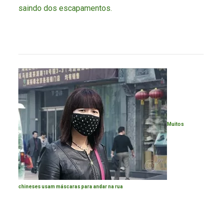
saindo dos escapamentos.
Muitos
chineses usam máscaras para andar na rua