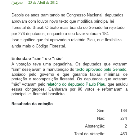
25 de Abril de 2012
((o))eco
Depois de anos tramitando no Congresso Nacional, deputados
aprovam com louvor novo texto que modifica principal lei
florestal do Brasil. O texto mais brando do Senado foi rejeitado
por 274 deputados, enquanto a seu favor votaram 184.
Isso significa que foi aprovado o relatório Piau, que flexibiliza
ainda mais o Código Florestal.
Entenda o “sim” e o “não”
A votação teve uma pegadinha. Os deputados que votaram
“sim” desejavam a manutenção do
texto aprovado pelo Senado
,
apoiado pelo governo e que garantia faixas mínimas de
proteção e recomposição florestal. Os deputados que votaram
“não” votaram pelo
relatório do deputado Paulo Piau
, que anulou
essas obrigações. Ganharam por 90 votos e reformaram a
principal lei florestal brasileira.
Resultado da votação
Sim:
184
Não:
274
Abstenção:
2
Total da Votação:
460