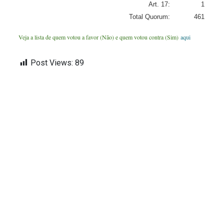
Art. 17:
1
Total Quorum:
461
Veja a lista de quem votou a favor (Não) e quem votou contra (Sim)
aqui
Post Views:
89