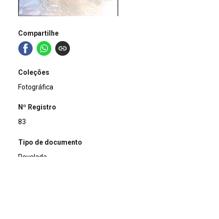
Compartilhe
Coleções
Fotográfica
Nº Registro
83
Tipo de documento
Revelada
Data
2003-09-24
Título