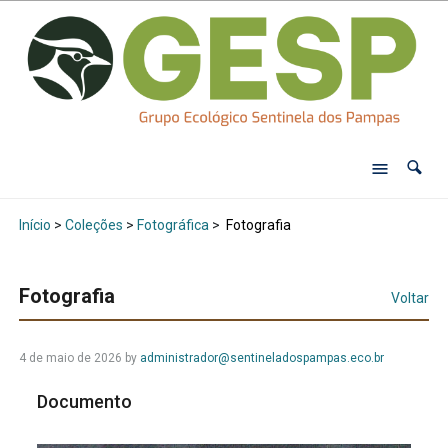
Início
>
Coleções
>
Fotográfica
>
Fotografia
Fotografia
Voltar
4 de maio de 2026
by
administrador@sentineladospampas.eco.br
Documento