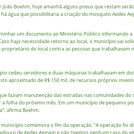
ir João Boehm, hoje amanhã alguns pneus que restam serão r
 água que possibilitaria a criação do mosquito Aedes Aegyp
aminhar um documento ao Ministério Público informando a 
Caso haja necessidade retorno ao local, o município vai solic
o proprietário do local contra as pessoas que trabalhavam 
pio cedeu servidores e duas máquinas trabalhavam em dois
asto aproximado de R$ 150 mil, de recursos próprios invest
que faziam manutenção das estradas nas comunidades do in
r a folha do próximo mês. Em um município de pequeno po
a”, afirma Boehm.
unicípio comemora o fim da operação. “A operação foi difí
iadouro de Aedes Aegypti e não tivemos nenhum caso do vír