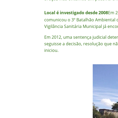
Local é investigado desde 2008
Em 2
comunicou o 3º Batalhão Ambiental da
Vigilância Sanitária Municipal já enc
Em 2012, uma sentença judicial deter
seguisse a decisão, resolução que não
iniciou.