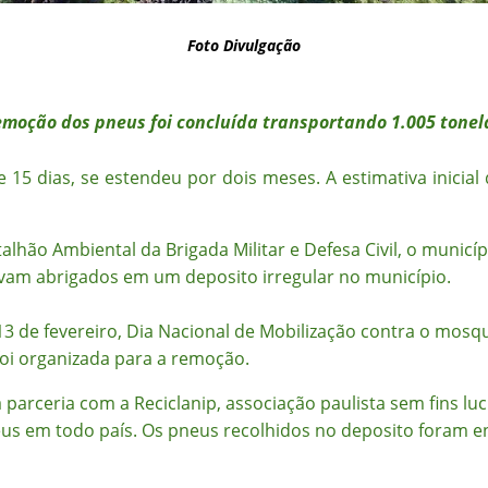
Foto Divulgação
emoção dos pneus foi concluída transportando 1.005 tonel
15 dias, se estendeu por dois meses. A estimativa inicia
lhão Ambiental da Brigada Militar e Defesa Civil, o municíp
vam abrigados em um deposito irregular no município.
3 de fevereiro, Dia Nacional de Mobilização contra o mosq
 foi organizada para a remoção.
 parceria com a Reciclanip, associação paulista sem fins lu
eus em todo país. Os pneus recolhidos no deposito foram 