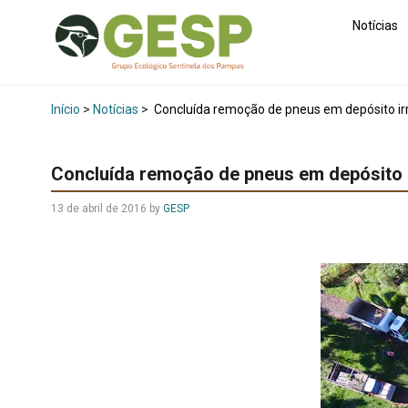
Notícias
Início
>
Notícias
>
Concluída remoção de pneus em depósito ir
Concluída remoção de pneus em depósito i
13 de abril de 2016
by
GESP