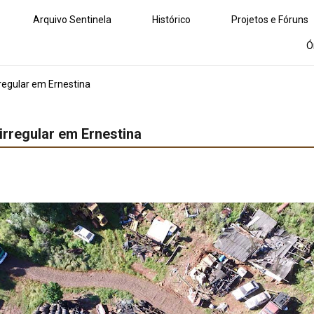
Arquivo Sentinela
Histórico
Projetos e Fóruns
Ó
regular em Ernestina
rregular em Ernestina