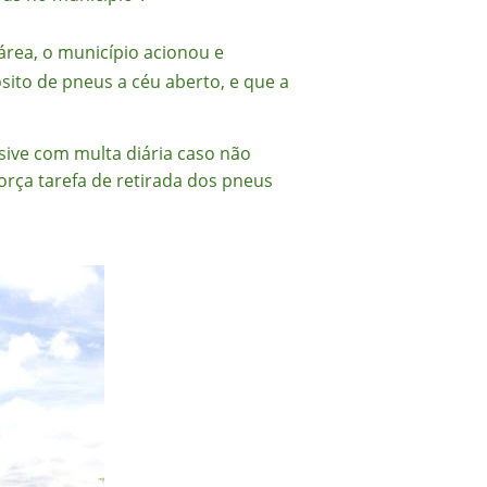
área, o município acionou e
sito de pneus a céu aberto, e que a
sive com multa diária caso não
força tarefa de retirada dos pneus