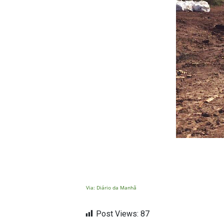
Via: Diário da Manhã
Post Views:
87