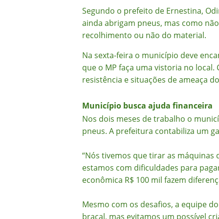
Segundo o prefeito de Ernestina, Od
ainda abrigam pneus, mas como não há
recolhimento ou não do material.
Na sexta-feira o município deve enc
que o MP faça uma vistoria no local. 
resistência e situações de ameaça d
Município busca ajuda financeira
Nos dois meses de trabalho o municí
pneus. A prefeitura contabiliza um g
“Nós tivemos que tirar as máquinas 
estamos com dificuldades para paga
econômica R$ 100 mil fazem diferenç
Mesmo com os desafios, a equipe do m
braçal, mas evitamos um possível cr