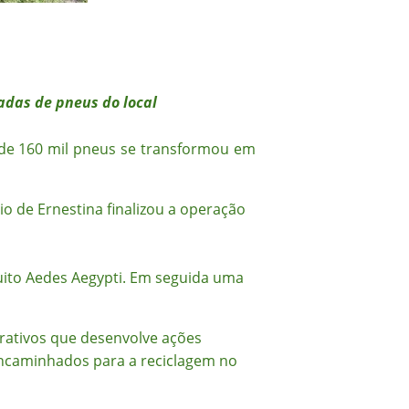
adas de pneus do local
l de 160 mil pneus se transformou em
io de Ernestina finalizou a operação
uito Aedes Aegypti. Em seguida uma
crativos que desenvolve ações
encaminhados para a reciclagem no