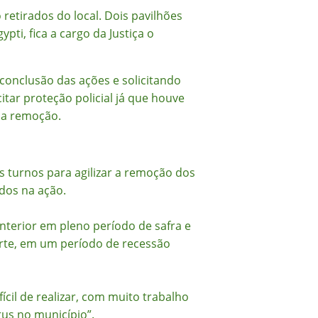
etirados do local. Dois pavilhões
ti, fica a cargo da Justiça o
conclusão das ações e solicitando
itar proteção policial já que houve
na remoção.
 turnos para agilizar a remoção dos
idos na ação.
terior em pleno período de safra e
rte, em um período de recessão
cil de realizar, com muito trabalho
us no município”.