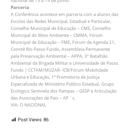
nacional de 15 a 19 de junho.
Parceria
A Conferência acontece em parceria com a alunos das
Escolas das Redes Municipal, Estadual e Particular,
Conselho Municipal de Educação – CME, Conselho
Municipal do Meio Ambiente – CMMA, Fórum
Municipal de Educação – FME, Fórum da Agenda 21,
Comitê Rio Passo Fundo, Assembleia Permanente
pela Preservação Ambiental – APPA, 3º Batalhão
Ambiental da Brigada Militar e Universidade de Passo
Fundo | CCTAM/MUZAR- ICB/Fórum Mobilidade
Urbana e Educação, 1ª Promotoria de Justiça
Especializada do Ministério Público Estadual, Grupo
Ecológico Sentinela dos Pampas – GESP e Articulação
das Associações de Pais – AP ´s.
VIA: O NACIONAL
Post Views:
86