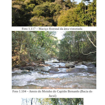
Foto 1.117 – Maciço florestal da área vistoriada.
Foto 1.104 – Arroio do Moinho do Capitão Bernardo (Bacia do
Jacuí)