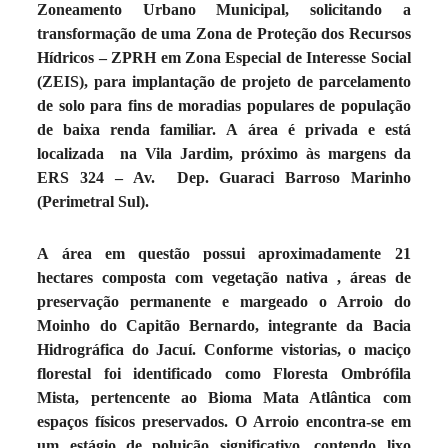
Zoneamento Urbano Municipal, solicitando a
transformação de uma Zona de Proteção dos Recursos
Hídricos – ZPRH em Zona Especial de Interesse Social
(ZEIS), para implantação de projeto de parcelamento
de solo para fins de moradias populares de população
de baixa renda familiar.
A área é privada e está
localizada na Vila Jardim, próximo às margens da
ERS 324 – Av. Dep. Guaraci Barroso Marinho
(Perimetral Sul).
A área em questão possui aproximadamente 21
hectares composta com vegetação nativa , áreas de
preservação permanente e margeado o Arroio do
Moinho do Capitão Bernardo, integrante da Bacia
Hidrográfica do Jacuí. Conforme vistorias, o maciço
florestal foi identificado como Floresta Ombrófila
Mista
, pertencente ao Bioma Mata Atlântica com
espaços físicos preservados. O Arroio encontra-se em
um estágio de poluição significativo, contendo lixo