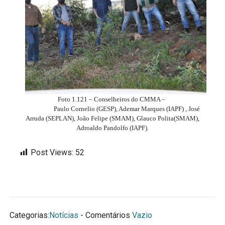
Foto 1.121 – Conselheiros do CMMA –
Paulo Cornelio (GESP), Ademar Marques (IAPF) , José
Arruda (SEPLAN), João Felipe (SMAM), Glauco Polita(SMAM),
Adroaldo Pandolfo (IAPF).
Post Views:
52
Categorias:
Notícias
- Comentários
Vazio