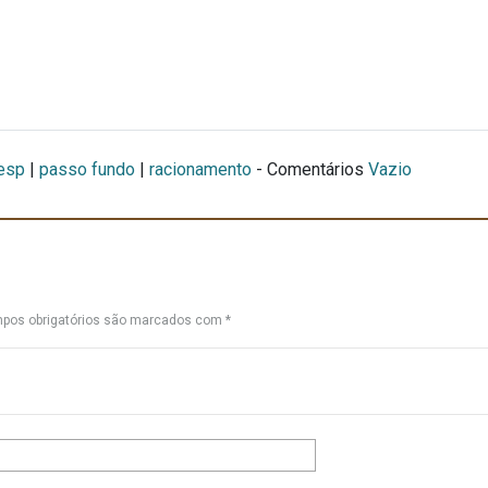
esp
|
passo fundo
|
racionamento
- Comentários
Vazio
pos obrigatórios são marcados com
*