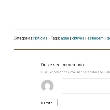
Categorias:
Notícias
- Tags:
água
|
chuvas
|
estiagem
|
g
Deixe seu comentário
O seu endereço de e-mail não será publicado.
Cam
Nome
*