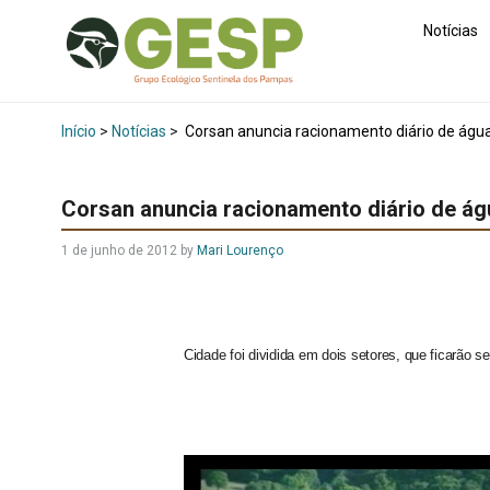
Notícias
Início
>
Notícias
>
Corsan anuncia racionamento diário de águ
Corsan anuncia racionamento diário de á
1 de junho de 2012
by
Mari Lourenço
Cidade foi dividida em dois setores, que ficarão