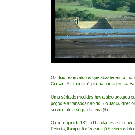
Os dois reservatórios que abastecem o munic
Corsan. A situação é pior na barragem da Fa
Uma séria de medidas havia sido adotada pa
poços e a transposição do Rio Jacuí, direci
serviço até a segunda-feira (4).
O município de 181 mil habitantes é o oitavo
Peixoto,
Ibirapuitã
e
Vacaria
já haviam adota