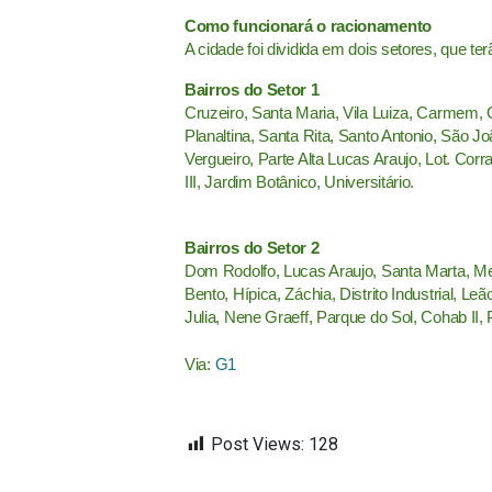
Como funcionará o racionamento
A cidade foi dividida em dois setores, que te
Bairros do Setor 1
Cruzeiro, Santa Maria, Vila Luiza, Carmem, Ope
Planaltina, Santa Rita, Santo Antonio, São J
Vergueiro, Parte Alta Lucas Araujo, Lot. Corr
III, Jardim Botânico, Universitário.
Bairros do Setor 2
Dom Rodolfo, Lucas Araujo, Santa Marta, Men
Bento, Hípica, Záchia, Distrito Industrial, 
Julia, Nene Graeff, Parque do Sol, Cohab II, 
Via:
G1
Post Views:
128