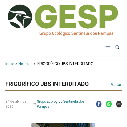
Início
>
Notícias
>
FRIGORÍFICO JBS INTERDITADO
FRIGORÍFICO JBS INTERDITADO
Voltar
24 de abril de
Grupo Ecológico Sentinela dos
by
2020
Pampas