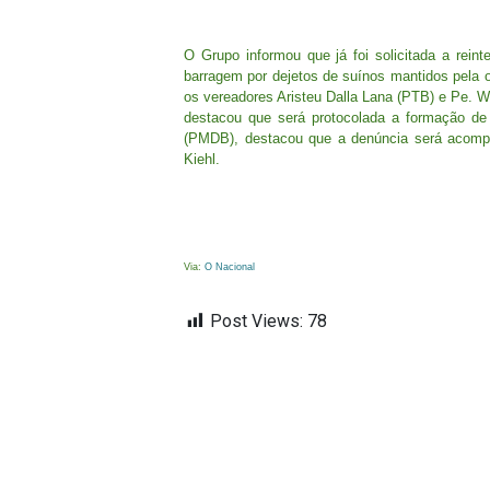
O Grupo informou que já foi solicitada a rei
barragem por dejetos de suínos mantidos pela o
os vereadores Aristeu Dalla Lana (PTB) e Pe. Wi
destacou que será protocolada a formação de
(PMDB), destacou que a denúncia será acompa
Kiehl.
Via:
O Nacional
Post Views:
78