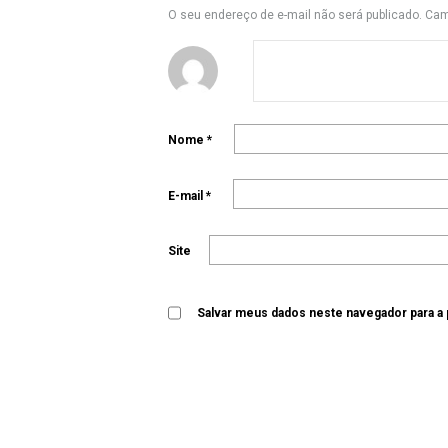
O seu endereço de e-mail não será publicado.
Cam
Nome
*
E-mail
*
Site
Salvar meus dados neste navegador para a
←
Anterior