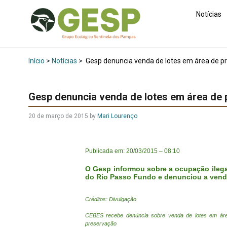
Notícias
Início
>
Notícias
>
Gesp denuncia venda de lotes em área de p
Gesp denuncia venda de lotes em área de
20 de março de 2015
by
Mari Lourenço
Publicada em: 20/03/2015 – 08:10
O Gesp informou sobre a ocupação ilega
do Rio Passo Fundo e denunciou a venda
Créditos: Divulgação
CEBES recebe denúncia sobre venda de lotes em ár
preservação