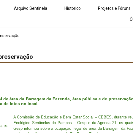
Arquivo Sentinela
Histórico
Projetos e Fóruns
Ó
reservação
 preservação
l de área da Barragem da Fazenda, área pública e de preservação
 de lotes no local.
A Comissão de Educação e Bem Estar Social – CEBES, durante reun
Ecológico Sentinelas do Pampas – Gesp e da Agenda 21, os quais
ea de
Gesp informou sobre a ocupação ilegal de área da Barragem da Faz