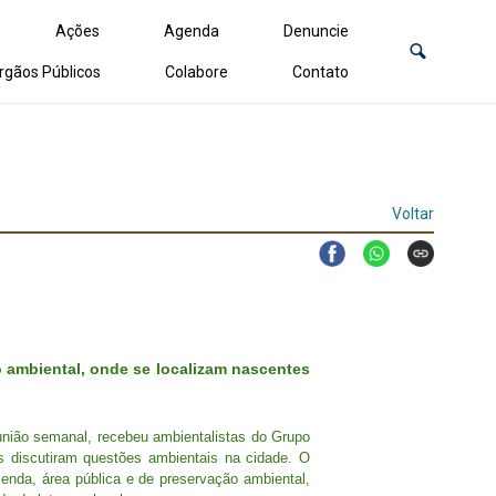
Ações
Agenda
Denuncie
rgãos Públicos
Colabore
Contato
Voltar
 ambiental, onde se localizam nascentes
ião semanal, recebeu ambientalistas do Grupo
 discutiram questões ambientais na cidade. O
enda, área pública e de preservação ambiental,