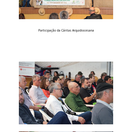
Participação da Cáritas Arquidiocesana