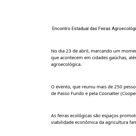
Encontro Estadual das Feiras Agroecológ
No dia 23 de abril, marcando um moment
que acontecem em cidades gaúchas, além 
agroecológica. 
O evento, que reuniu mais de 250 pessoa
de Passo Fundo e pela Coonalter (Cooper
As feiras ecológicas são espaços promoto
viabilidade econômica da agricultura fa