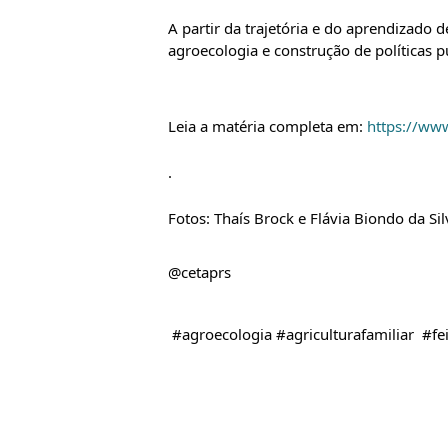
A partir da trajetória e do aprendizado d
agroecologia e construção de políticas p
Leia a matéria completa em: 
https://ww
.
Fotos: Thaís Brock e Flávia Biondo da Sil
@cetaprs
 #agroecologia #agriculturafamiliar  #f