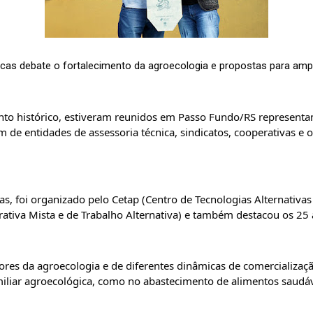
icas debate o fortalecimento da agroecologia e propostas para amp
o histórico, estiveram reunidos em Passo Fundo/RS representant
de entidades de assessoria técnica, sindicatos, cooperativas e
s, foi 
organizado pelo Cetap (Centro de Tecnologias Alternativas 
ativa Mista e de Trabalho Alternativa) e também destacou os 25 
res da agroecologia e de diferentes dinâmicas de comercialização
miliar agroecológica, como no abastecimento de alimentos saudáv