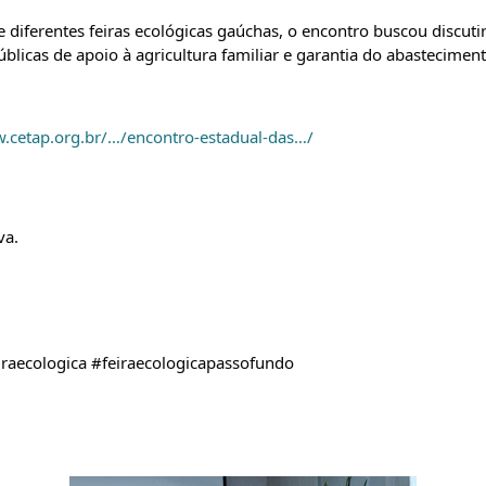
e diferentes feiras ecológicas gaúchas, o encontro buscou discuti
úblicas de apoio à agricultura familiar e garantia do abastecimen
w.cetap.org.br/…/encontro-estadual-das…/
va.
eiraecologica #feiraecologicapassofundo