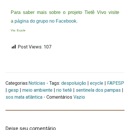
Para saber mais sobre o projeto Tietê Vivo visite
a
página do grupo no Facebook
.
Via: Ecycle
Post Views:
107
Categorias:
Notícias
- Tags:
despoluição
|
ecycle
|
FAPESP
|
gesp
|
meio ambiente
|
rio tietê
|
sentinela dos pampas
|
sos mata atlântica
- Comentários
Vazio
Deixe seu comentário