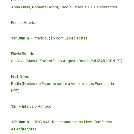
Anna Luisa, Romana Gobbi, Escola Estadual E F Bandeirantes
Escola Aberta
11h30min –
Interlocução com Especialistas:
Flávia Biondo
da Silva (Museu Zoobotânico Augusto Ruschi/MUZAR/ICB/UPF)
Prof. Silvio
Bedin (Núcleo de Estudos sobre a Violência nas Escolas da
UPF)
12h –
Intervalo Almoço
13h30min –
OFICINAS: Relacionadas aos Eixos Temáticos
e Facilitadores