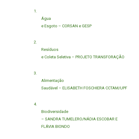
1.
Água
e Esgoto – CORSAN e GESP
2.
Resíduos
e Coleta Seletiva – PROJETO TRANSFORAÇÃO
3.
Alimentação
Saudável – ELISABETH FOSCHIERA CCTAM/UPF
4.
Biodiversidade
– SANDRA TUMELERO/NÁDIA ESCOBAR E
FLÁVIA BIONDO