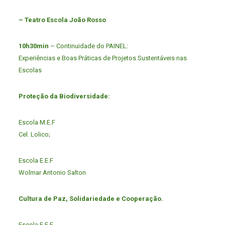
– Teatro Escola João Rosso
10h30min
– Continuidade do PAINEL:
Experiências e Boas Práticas de Projetos Sustentáveis nas
Escolas
Proteção da Biodiversidade:
Escola M.E.F
Cel. Lolico;
Escola E.E.F
Wolmar Antonio Salton
Cultura de Paz, Solidariedade e Cooperação.
Escola E.E.F