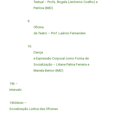
Textual – Profa. Ângela (Jerônimo Coelho) e
Patrícia (IMD)
9.
Oficina
de Teatro – Prof. Laércio Fernandes
10.
Dança
e Expressão Corporal como Forma de
Socialização – Liliane Palma Ferreira e
Mariela Berton (IMD)
15h –
Intervalo
15h30min –
Socialização Lúdica das Oficinas