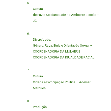
5.
Cultura
de Paz e Solidariedade no Ambiente Escolar –
JCI
6.
Diversidade:
Gênero, Raça, Etnia e Orientação Sexual –
COORDENADORIA DA MULHER E
COORDENADORIA DA IGUALDADE RACIAL
7.
Cultura
Cidadã e Participação Política – Ademar
Marques
8.
Produção