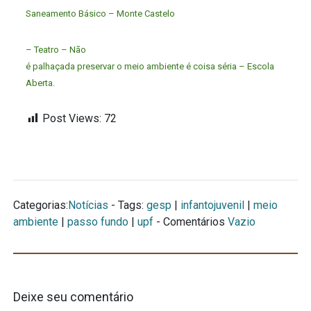
Saneamento Básico – Monte Castelo
– Teatro – Não
é palhaçada preservar o meio ambiente é coisa séria – Escola
Aberta.
Post Views:
72
Categorias:
Notícias
- Tags:
gesp
|
infantojuvenil
|
meio
ambiente
|
passo fundo
|
upf
- Comentários
Vazio
Deixe seu comentário