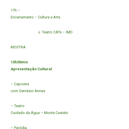
17h –
Encerramento – Cultura e Arte
ü
Teatro CATs – IMD
MOSTRA
13h30min
Apresentação Cultural
– Capoeira
com Gervásio Annes
– Teatro
Cuidado da Água – Monte Castelo
– Paródia