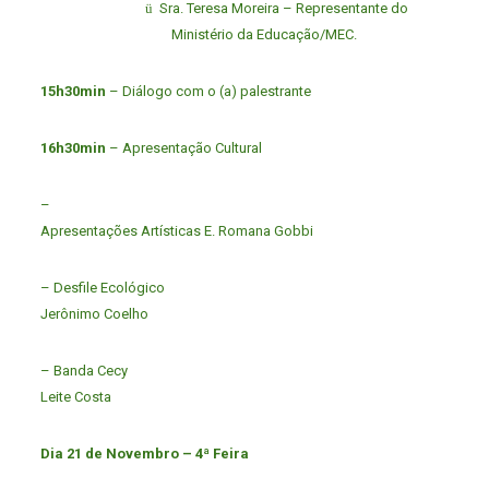
ü
Sra. Teresa Moreira – Representante do
Ministério da Educação/MEC.
15h30min
– Diálogo com o (a) palestrante
16h30min
– Apresentação Cultural
–
Apresentações Artísticas E. Romana Gobbi
– Desfile Ecológico
Jerônimo Coelho
– Banda Cecy
Leite Costa
Dia 21 de Novembro – 4ª Feira