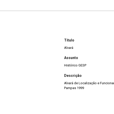
Título
Alvará
Assunto
Histórico GESP
Descrição
Alvará de Localização e Funcion
Pampas 1999