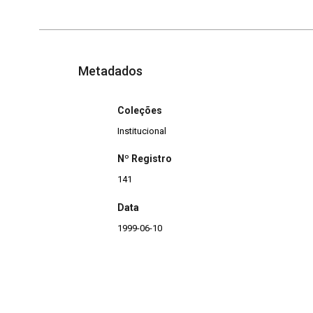
Metadados
Coleções
Institucional
Nº Registro
141
Data
1999-06-10