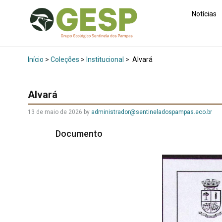
Notícias
Início
>
Coleções
>
Institucional
>
Alvará
Alvará
13 de maio de 2026
by
administrador@sentineladospampas.eco.br
Documento