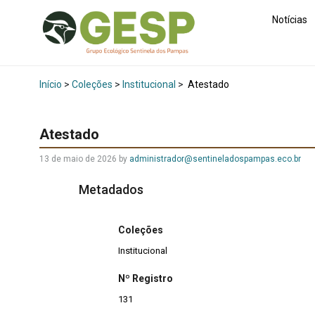
Notícias
Início
>
Coleções
>
Institucional
>
Atestado
Atestado
13 de maio de 2026
by
administrador@sentineladospampas.eco.br
Metadados
Coleções
Institucional
Nº Registro
131