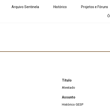
Arquivo Sentinela
Histórico
Projetos e Fóruns
Ó
Título
Atestado
Assunto
Histórico GESP