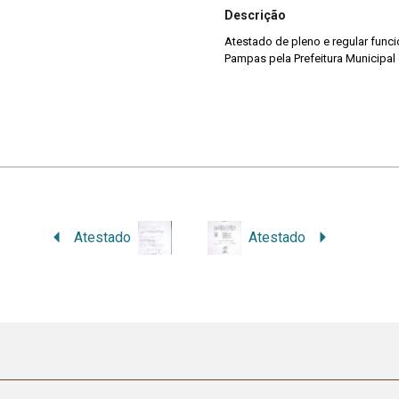
Descrição
Atestado de pleno e regular fun
Pampas pela Prefeitura Municipa
Atestado
Atestado