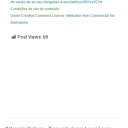
de-varejo-de-sp-sao-obrigadas-a-reciclar#ixzz45H1sVCVd
Condições de uso do conteúdo
Under Creative Commons License:
Attribution Non-Commercial No
Derivatives
Post Views:
69