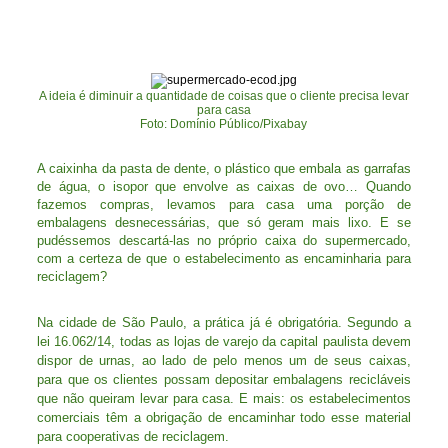
A ideia é diminuir a quantidade de coisas que o cliente precisa levar
para casa
Foto: Domínio Público/Pixabay
A caixinha da pasta de dente, o plástico que embala as garrafas
de água, o isopor que envolve as caixas de ovo… Quando
fazemos compras, levamos para casa uma porção de
embalagens desnecessárias, que só geram mais lixo. E se
pudéssemos descartá-las no próprio caixa do supermercado,
com a certeza de que o estabelecimento as encaminharia para
reciclagem?
Na cidade de São Paulo, a prática já é obrigatória. Segundo a
lei 16.062/14, todas as lojas de varejo da capital paulista devem
dispor de urnas, ao lado de pelo menos um de seus caixas,
para que os clientes possam depositar embalagens recicláveis
que não queiram levar para casa. E mais: os estabelecimentos
comerciais têm a obrigação de encaminhar todo esse material
para cooperativas de reciclagem.