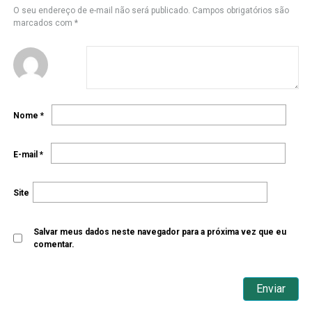
O seu endereço de e-mail não será publicado.
Campos obrigatórios são
marcados com
*
Nome
*
E-mail
*
Site
Salvar meus dados neste navegador para a próxima vez que eu
comentar.