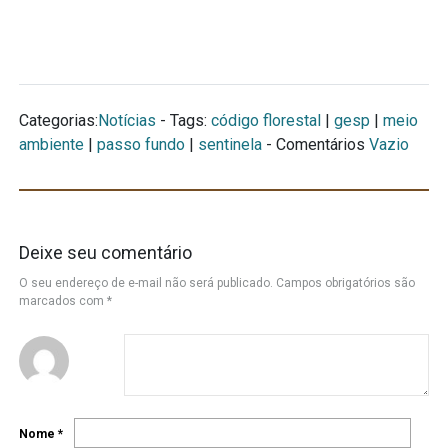
Categorias:
Notícias
- Tags:
código florestal
|
gesp
|
meio
ambiente
|
passo fundo
|
sentinela
- Comentários
Vazio
Deixe seu comentário
O seu endereço de e-mail não será publicado.
Campos obrigatórios são
marcados com
*
Nome
*