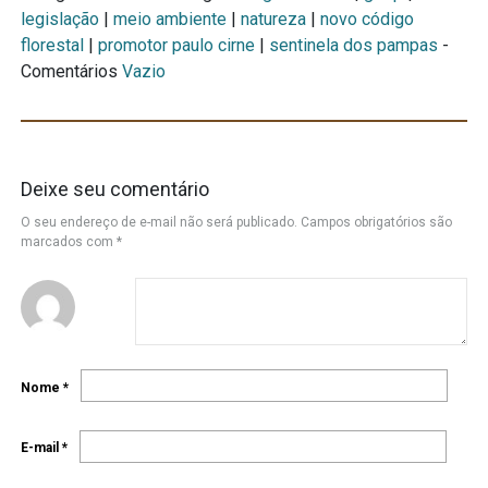
legislação
|
meio ambiente
|
natureza
|
novo código
florestal
|
promotor paulo cirne
|
sentinela dos pampas
-
Comentários
Vazio
Deixe seu comentário
O seu endereço de e-mail não será publicado.
Campos obrigatórios são
marcados com
*
Nome
*
E-mail
*