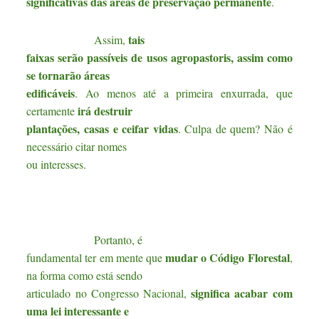
significativas das áreas de preservação permanente
.
tais
Assim,
faixas serão passíveis de usos agropastoris, assim como
se tornarão áreas
edificáveis
. Ao menos até a primeira enxurrada, que
irá destruir
certamente
plantações, casas e ceifar vidas
. Culpa de quem? Não é
necessário citar nomes
ou interesses.
Portanto, é
mudar o Código Florestal
fundamental ter em mente que
,
na forma como está sendo
significa acabar com
articulado no Congresso Nacional,
uma lei interessante e