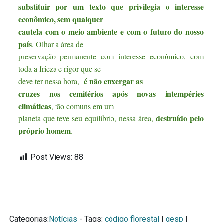
substituir por um texto que privilegia o interesse
econômico, sem qualquer
cautela com o meio ambiente e com o futuro do nosso
país
. Olhar a área de
preservação permanente com interesse econômico, com
toda a frieza e rigor que se
é não enxergar as
deve ter nessa hora,
cruzes nos cemitérios após novas intempéries
climáticas
, tão comuns em um
destruído pelo
planeta que teve seu equilíbrio, nessa área,
próprio homem
.
Post Views:
88
Categorias:
Notícias
- Tags:
código florestal
|
gesp
|