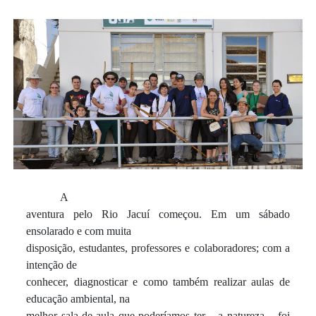
A
aventura pelo Rio Jacuí começou. Em um sábado
ensolarado e com muita
disposição, estudantes, professores e colaboradores; com a
intenção de
conhecer, diagnosticar e como também realizar aulas de
educação ambiental, na
melhor sala de aula que poderíamos ter – a natureza – foi