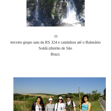
O
terceiro grupo saiu da RS 324 e caminhou até o Balneário
Soldá (distrito de São
Braz).