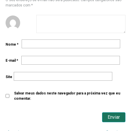
O seu endereço de e-mail não será publicado.
Campos obrigatórios são
marcados com
*
Nome
*
E-mail
*
Site
Salvar meus dados neste navegador para a próxima vez que eu
comentar.