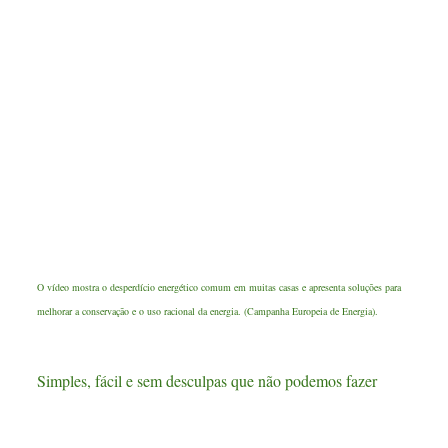
O vídeo mostra o desperdício energético comum em muitas casas e apresenta soluções para
melhorar a conservação e o uso racional da energia. (Campanha Europeia de Energia).
Simples, fácil e sem desculpas que não podemos fazer