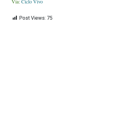
Via:
Ciclo Vivo
Post Views:
75