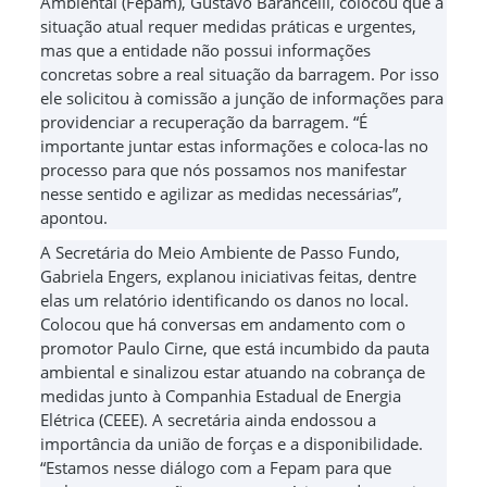
Ambiental (Fepam), Gustavo Barancelli, colocou que a
situação atual requer medidas práticas e urgentes,
mas que a entidade não possui informações
concretas sobre a real situação da barragem. Por isso
ele solicitou à comissão a junção de informações para
providenciar a recuperação da barragem. “É
importante juntar estas informações e coloca-las no
processo para que nós possamos nos manifestar
nesse sentido e agilizar as medidas necessárias”,
apontou.
A Secretária do Meio Ambiente de Passo Fundo,
Gabriela Engers, explanou iniciativas feitas, dentre
elas um relatório identificando os danos no local.
Colocou que há conversas em andamento com o
promotor Paulo Cirne, que está incumbido da pauta
ambiental e sinalizou estar atuando na cobrança de
medidas junto à Companhia Estadual de Energia
Elétrica (CEEE). A secretária ainda endossou a
importância da união de forças e a disponibilidade.
“Estamos nesse diálogo com a Fepam para que