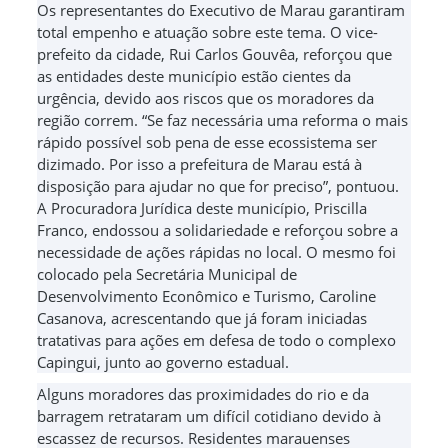
Os representantes do Executivo de Marau garantiram
total empenho e atuação sobre este tema. O vice-
prefeito da cidade, Rui Carlos Gouvêa, reforçou que
as entidades deste município estão cientes da
urgência, devido aos riscos que os moradores da
região correm. “Se faz necessária uma reforma o mais
rápido possível sob pena de esse ecossistema ser
dizimado. Por isso a prefeitura de Marau está à
disposição para ajudar no que for preciso”, pontuou.
A Procuradora Jurídica deste município, Priscilla
Franco, endossou a solidariedade e reforçou sobre a
necessidade de ações rápidas no local. O mesmo foi
colocado pela Secretária Municipal de
Desenvolvimento Econômico e Turismo, Caroline
Casanova, acrescentando que já foram iniciadas
tratativas para ações em defesa de todo o complexo
Capingui, junto ao governo estadual.
Alguns moradores das proximidades do rio e da
barragem retrataram um difícil cotidiano devido à
escassez de recursos. Residentes marauenses