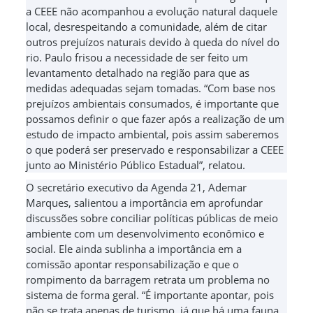
a CEEE não acompanhou a evolução natural daquele
local, desrespeitando a comunidade, além de citar
outros prejuízos naturais devido à queda do nível do
rio. Paulo frisou a necessidade de ser feito um
levantamento detalhado na região para que as
medidas adequadas sejam tomadas. “Com base nos
prejuízos ambientais consumados, é importante que
possamos definir o que fazer após a realização de um
estudo de impacto ambiental, pois assim saberemos
o que poderá ser preservado e responsabilizar a CEEE
junto ao Ministério Público Estadual”, relatou.
O secretário executivo da Agenda 21, Ademar
Marques, salientou a importância em aprofundar
discussões sobre conciliar políticas públicas de meio
ambiente com um desenvolvimento econômico e
social. Ele ainda sublinha a importância em a
comissão apontar responsabilização e que o
rompimento da barragem retrata um problema no
sistema de forma geral. “É importante apontar, pois
não se trata apenas de turismo, já que há uma fauna