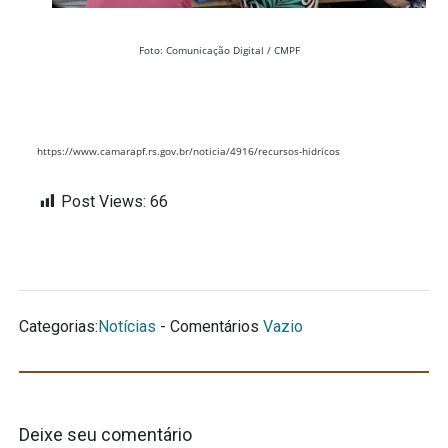
Foto: Comunicação Digital / CMPF
https://www.camarapf.rs.gov.br/noticia/4916/recursos-hidricos
Post Views:
66
Categorias:
Notícias
- Comentários
Vazio
Deixe seu comentário