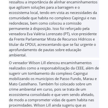
ressaltou a importância de alinhar encaminhamentos
que agilizem soluções para a barragem e o
ecossistema local, tendo em vista as necessidades da
comunidade que habita no complexo Capingui e nas
redondezas, bem como colocou a comissão
permanente à disposição. Isso foi reforçado pela
vereadora Eva Valéria Lorenzato (PT), vice-presidente
da Frente Parlamentar Mista de Recursos Hídricos e
titular da CPDUI, acrescentando que se faz urgente o
aprofundamento de pautas sobre educação
ambiental.
O vereador Wilson Lill elencou encaminhamentos
realizados como a responsabilização da CEEE, além de
sugerir um tombamento do complexo Capingui
mobilizando os municípios de Passo Fundo, Marau e
Mato Castelhano. Também foi colocado sobre um
crime ambiental em curso, pois se trata de um
ecossistema consolidado e que vem sendo afetado,
de modo a comprometer vidas de quem habita nas
proximidades. Wilson Lill ainda sugeriu que as