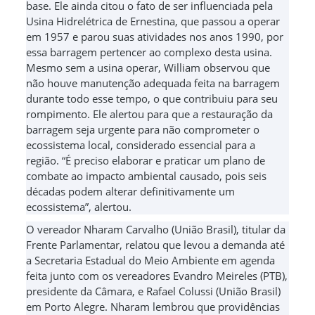
base. Ele ainda citou o fato de ser influenciada pela
Usina Hidrelétrica de Ernestina, que passou a operar
em 1957 e parou suas atividades nos anos 1990, por
essa barragem pertencer ao complexo desta usina.
Mesmo sem a usina operar, William observou que
não houve manutenção adequada feita na barragem
durante todo esse tempo, o que contribuiu para seu
rompimento. Ele alertou para que a restauração da
barragem seja urgente para não comprometer o
ecossistema local, considerado essencial para a
região. “É preciso elaborar e praticar um plano de
combate ao impacto ambiental causado, pois seis
décadas podem alterar definitivamente um
ecossistema”, alertou.
O vereador Nharam Carvalho (União Brasil), titular da
Frente Parlamentar, relatou que levou a demanda até
a Secretaria Estadual do Meio Ambiente em agenda
feita junto com os vereadores Evandro Meireles (PTB),
presidente da Câmara, e Rafael Colussi (União Brasil)
em Porto Alegre. Nharam lembrou que providências