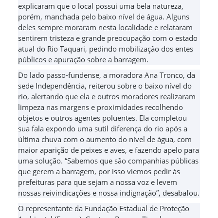
explicaram que o local possui uma bela natureza,
porém, manchada pelo baixo nível de água. Alguns
deles sempre moraram nesta localidade e relataram
sentirem tristeza e grande preocupação com o estado
atual do Rio Taquari, pedindo mobilização dos entes
públicos e apuração sobre a barragem.
Do lado passo-fundense, a moradora Ana Tronco, da
sede Independência, reiterou sobre o baixo nível do
rio, alertando que ela e outros moradores realizaram
limpeza nas margens e proximidades recolhendo
objetos e outros agentes poluentes. Ela completou
sua fala expondo uma sutil diferença do rio após a
última chuva com o aumento do nível de água, com
maior aparição de peixes e aves, e fazendo apelo para
uma solução. “Sabemos que são companhias públicas
que gerem a barragem, por isso viemos pedir às
prefeituras para que sejam a nossa voz e levem
nossas reivindicações e nossa indignação”, desabafou.
O representante da Fundação Estadual de Proteção