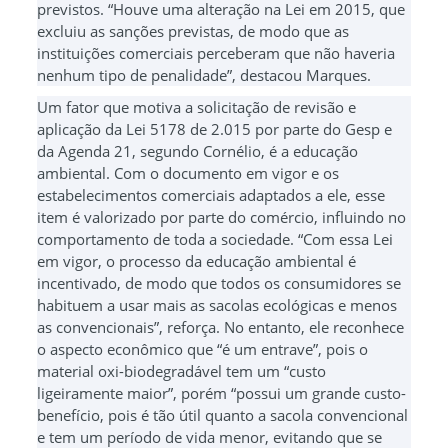
previstos. “Houve uma alteração na Lei em 2015, que
excluiu as sanções previstas, de modo que as
instituições comerciais perceberam que não haveria
nenhum tipo de penalidade”, destacou Marques.
Um fator que motiva a solicitação de revisão e
aplicação da Lei 5178 de 2.015 por parte do Gesp e
da Agenda 21, segundo Cornélio, é a educação
ambiental. Com o documento em vigor e os
estabelecimentos comerciais adaptados a ele, esse
item é valorizado por parte do comércio, influindo no
comportamento de toda a sociedade. “Com essa Lei
em vigor, o processo da educação ambiental é
incentivado, de modo que todos os consumidores se
habituem a usar mais as sacolas ecológicas e menos
as convencionais”, reforça. No entanto, ele reconhece
o aspecto econômico que “é um entrave”, pois o
material oxi-biodegradável tem um “custo
ligeiramente maior”, porém “possui um grande custo-
benefício, pois é tão útil quanto a sacola convencional
e tem um período de vida menor, evitando que se