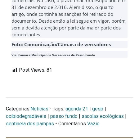
comerciais. No caso, o prazo final fora estipulado em
31 de dezembro de 2.016. Além disso, o quarto
artigo, onde continha as sanções foi retirado do
documento. Desde então a lei segue em vigor, porém
sem a devida atenção por parte da maior parte dos
comerciantes.
Foto: Comunicação/Câmara de vereadores
Via: Câmara Municipal de Vereadores de Passo Fundo
Post Views:
81
Categorias:
Notícias
- Tags:
agenda 21
|
gesp
|
oxibiodegradáveis
|
passo fundo
|
sacolas ecológicas
|
sentinela dos pampas
- Comentários
Vazio