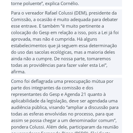
torne poluente”, explica Cornélio.
Para o vereador Rafael Colussi (DEM), presidente da
Comissão, a ocasião é muito adequada para debater
esse entrave. E também “é muito pertinente a
colocação do Gesp em relação a isso, pois a Lei já foi
aprovada, mas não é cumprida. Há alguns
estabelecimentos que já seguem essa determinação
do uso das sacolas ecológicas, mas a maioria deles
ainda não a cumpre. De nossa parte, tomaremos
todas as providências para fazer valer esta Lei”,
afirma.
Como foi deflagrada uma preocupação mútua por
parte dos integrantes da comissão e dos
representantes do Gesp e Agenda 21 quanto à
aplicabilidade da legislação, deve ser agendada uma
audiência pública, visando “ampliar a discussão para
todas as esferas envolvidas no processo, para que
assim se possa chegar a um denominador comum”,
pondera Colussi. Além dele, participaram da reunião