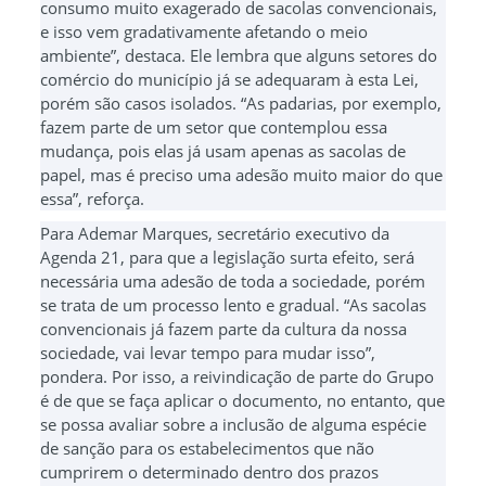
consumo muito exagerado de sacolas convencionais,
e isso vem gradativamente afetando o meio
ambiente”, destaca. Ele lembra que alguns setores do
comércio do município já se adequaram à esta Lei,
porém são casos isolados. “As padarias, por exemplo,
fazem parte de um setor que contemplou essa
mudança, pois elas já usam apenas as sacolas de
papel, mas é preciso uma adesão muito maior do que
essa”, reforça.
Para Ademar Marques, secretário executivo da
Agenda 21, para que a legislação surta efeito, será
necessária uma adesão de toda a sociedade, porém
se trata de um processo lento e gradual. “As sacolas
convencionais já fazem parte da cultura da nossa
sociedade, vai levar tempo para mudar isso”,
pondera. Por isso, a reivindicação de parte do Grupo
é de que se faça aplicar o documento, no entanto, que
se possa avaliar sobre a inclusão de alguma espécie
de sanção para os estabelecimentos que não
cumprirem o determinado dentro dos prazos