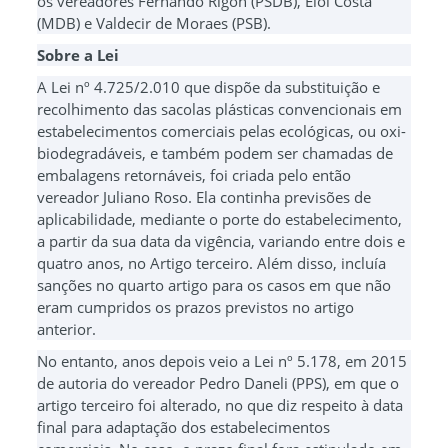
os vereadores Fernando Rigon (PSDB), Eloí Costa
(MDB) e Valdecir de Moraes (PSB).
Sobre a Lei
A Lei nº 4.725/2.010 que dispõe da substituição e
recolhimento das sacolas plásticas convencionais em
estabelecimentos comerciais pelas ecológicas, ou oxi-
biodegradáveis, e também podem ser chamadas de
embalagens retornáveis, foi criada pelo então
vereador Juliano Roso. Ela continha previsões de
aplicabilidade, mediante o porte do estabelecimento,
a partir da sua data da vigência, variando entre dois e
quatro anos, no Artigo terceiro. Além disso, incluía
sanções no quarto artigo para os casos em que não
eram cumpridos os prazos previstos no artigo
anterior.
No entanto, anos depois veio a Lei nº 5.178, em 2015
de autoria do vereador Pedro Daneli (PPS), em que o
artigo terceiro foi alterado, no que diz respeito à data
final para adaptação dos estabelecimentos