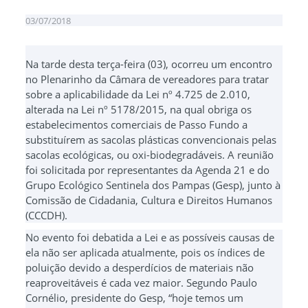
03/07/2018
Na tarde desta terça-feira (03), ocorreu um encontro
no Plenarinho da Câmara de vereadores para tratar
sobre a aplicabilidade da Lei nº 4.725 de 2.010,
alterada na Lei nº 5178/2015, na qual obriga os
estabelecimentos comerciais de Passo Fundo a
substituírem as sacolas plásticas convencionais pelas
sacolas ecológicas, ou oxi-biodegradáveis. A reunião
foi solicitada por representantes da Agenda 21 e do
Grupo Ecológico Sentinela dos Pampas (Gesp), junto à
Comissão de Cidadania, Cultura e Direitos Humanos
(CCCDH).
No evento foi debatida a Lei e as possíveis causas de
ela não ser aplicada atualmente, pois os índices de
poluição devido a desperdícios de materiais não
reaproveitáveis é cada vez maior. Segundo Paulo
Cornélio, presidente do Gesp, “hoje temos um