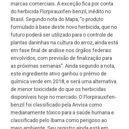
marcas comerciais. A exceção fica por conta
do herbicida Florpirauxifen-benzil, inédito no
Brasil. Segundo nota do Mapa, “o produto
formulado à base deste novo herbicida, que no
futuro poderá ser utilizado para o controle de
plantas daninhas na cultura do arroz, ainda está
em fase final de análise nos órgãos federais
envolvidos, com previsão de finalização para
as próximas semanas”. Ainda segundo a nota,
este ingrediente ativo ganhou o prêmio de
química verde em 2018, e será uma alternativa
de menor toxicidade do que os herbicidas
disponíveis hoje no mercado. O Florpirauxifen-
benzil foi classificado pela Anvisa como
medianamente tóxico para a saúde humana e
classificado pelo Ibama como perigoso ao
meio ambiente. Seu registro ainda está em