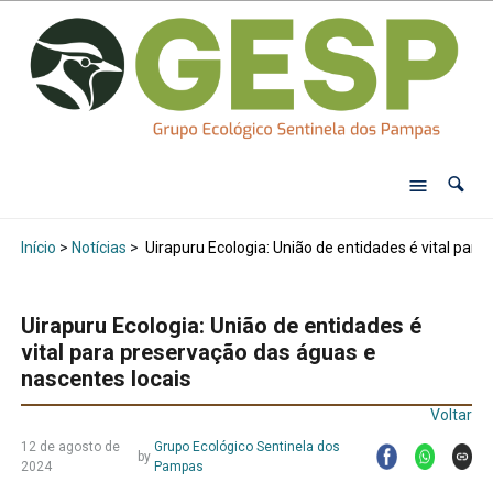
Início
>
Notícias
>
Uirapuru Ecologia: União de entidades é vital para
Uirapuru Ecologia: União de entidades é
vital para preservação das águas e
nascentes locais
Voltar
12 de agosto de
Grupo Ecológico Sentinela dos
by
2024
Pampas